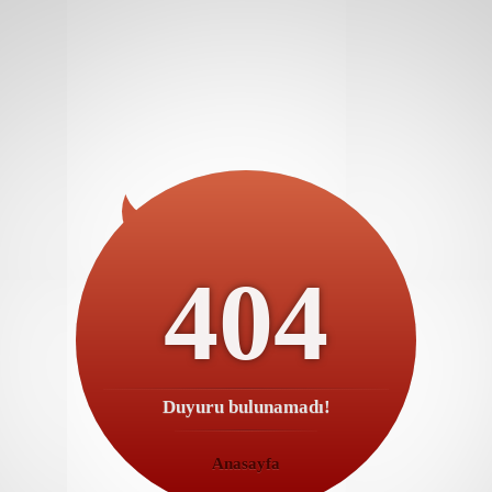
404
Duyuru bulunamadı!
Anasayfa