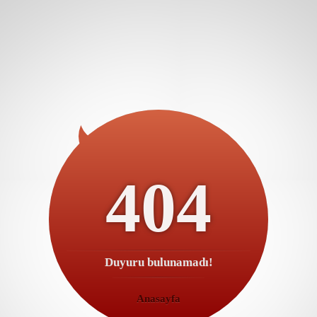
404
Duyuru bulunamadı!
Anasayfa