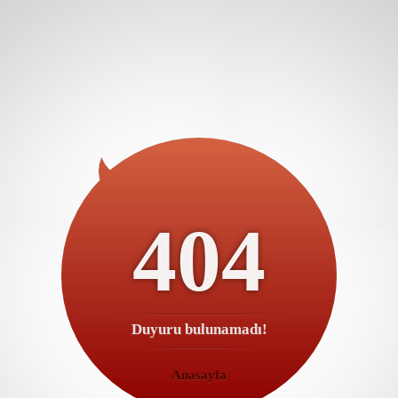
404
Duyuru bulunamadı!
Anasayfa