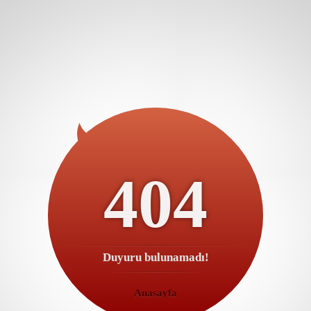
404
Duyuru bulunamadı!
Anasayfa