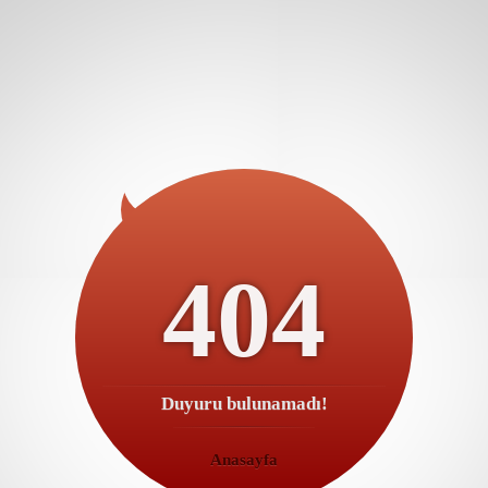
404
Duyuru bulunamadı!
Anasayfa