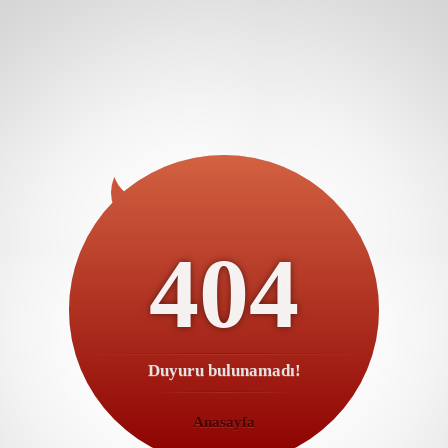
404
Duyuru bulunamadı!
Anasayfa