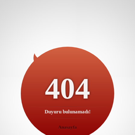
404
Duyuru bulunamadı!
Anasayfa