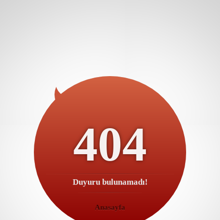
404
Duyuru bulunamadı!
Anasayfa