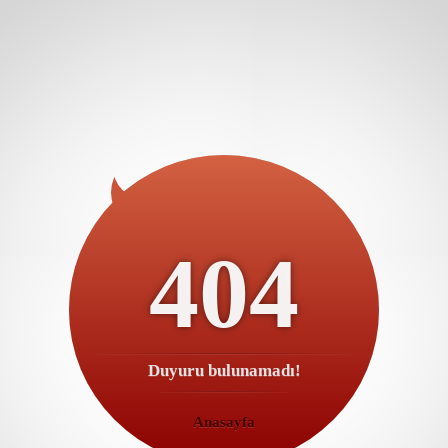
404
Duyuru bulunamadı!
Anasayfa