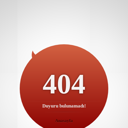
404
Duyuru bulunamadı!
Anasayfa