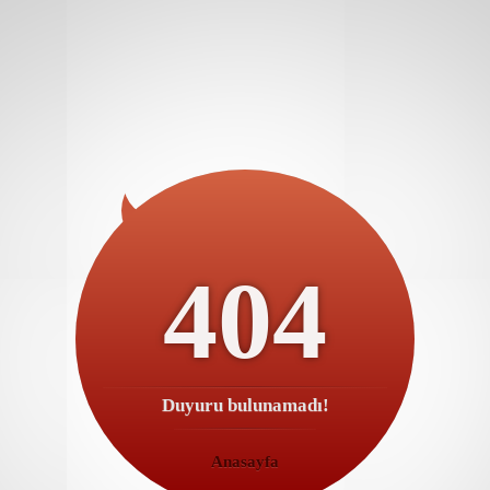
404
Duyuru bulunamadı!
Anasayfa