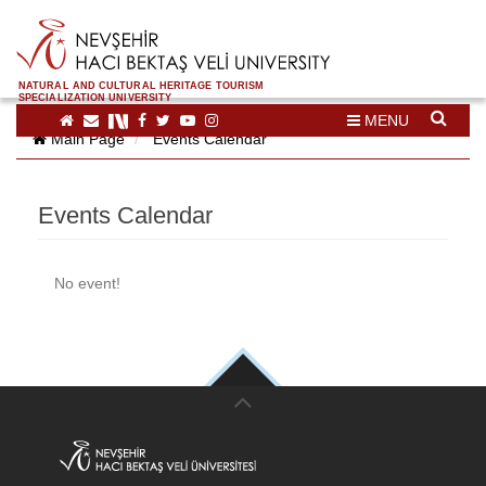
NATURAL AND CULTURAL HERITAGE TOURISM
SPECIALIZATION UNIVERSITY
MENU
Main Page
Events Calendar
Events Calendar
No event!