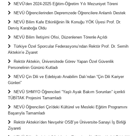
NEVÜ’den 2024-2025 Eğitim-Öğretim Yılı Mezuniyet Töreni
NEVÜ Öğrencilerinden Depremzede Öğrencilere Anlamlı Destek
NEVÜ Bilim Kafe Etkinliğinin İlk Konuğu YÖK Üyesi Prof. Dr.
Derviş Karaboğa Oldu
NEVÜ Bilim İletişimi Ofisi, Düzenlenen Törenle Açıldı
Türkiye Özel Sporcular Federasyonu’ndan Rektör Prof. Dr. Semih
Aktekin’e Ziyaret
Rektör Aktekin, Üniversitede Görev Yapan Özel Güvenlik
Personelinin Gününü Kutladı
NEVÜ Çin Dili ve Edebiyatı Anabilim Dalı’ndan “Çin Dili Kariyer
Günleri”
NEVÜ SHMYO Öğrencileri “Yaşlı Ayak Bakım Sorunları” içerikli
TÜBİTAK Projesini Tamamladı
NEVÜ Öğrencileri Çin'deki Kültürel ve Mesleki Eğitim Programını
Başarıyla Tamamladı
Rektör Aktekin’den Nevşehir OSB’ye Üniversite-Sanayi İş Birliği
Ziyareti