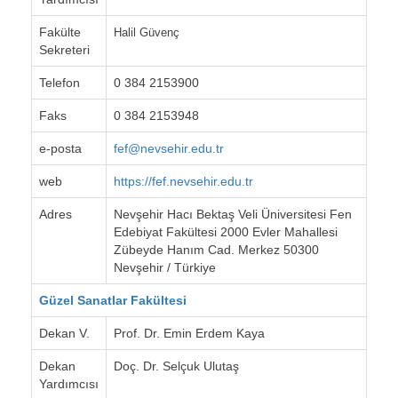
Fakülte
Halil Güvenç
Sekreteri
Telefon
0 384 2153900
Faks
0 384 2153948
e-posta
fef@nevsehir.edu.tr
web
https://fef.nevsehir.edu.tr
Adres
Nevşehir Hacı Bektaş Veli Üniversitesi Fen
Edebiyat Fakültesi 2000 Evler Mahallesi
Zübeyde Hanım Cad. Merkez 50300
Nevşehir / Türkiye
Güzel Sanatlar Fakültesi
Dekan V.
Prof. Dr. Emin Erdem Kaya
Dekan
Doç. Dr. Selçuk Ulutaş
Yardımcısı