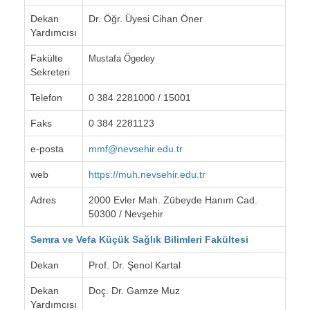
Dekan
Dr. Öğr. Üyesi Cihan Öner
Yardımcısı
Fakülte
Mustafa Ögedey
Sekreteri
Telefon
0 384 2281000 / 15001
Faks
0 384 2281123
e-posta
mmf@nevsehir.edu.tr
web
https://muh.nevsehir.edu.tr
Adres
2000 Evler Mah. Zübeyde Hanım Cad.
50300 / Nevşehir
Semra ve Vefa Küçük Sağlık Bilimleri Fakültesi
Dekan
Prof. Dr. Şenol Kartal
Dekan
Doç. Dr. Gamze Muz
Yardımcısı