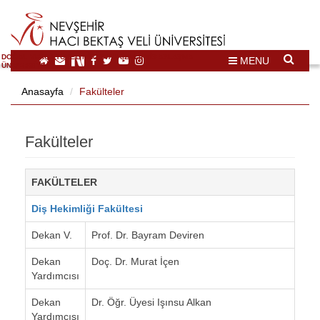
DOĞAL VE KÜLTÜREL MİRAS TURİZMİ İHTİSASLAŞMA
MENU
ÜNİVERSİTESİ
Anasayfa
Fakülteler
Fakülteler
FAKÜLTELER
Diş Hekimliği Fakültesi
Dekan V.
Prof. Dr. Bayram Deviren
Dekan
Doç. Dr. Murat İçen
Yardımcısı
Dekan
Dr. Öğr. Üyesi Işınsu Alkan
Yardımcısı