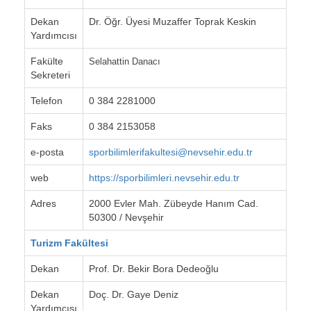
Dekan
Dr. Öğr. Üyesi Muzaffer Toprak Keskin
Yardımcısı
Fakülte
Selahattin Danacı
Sekreteri
Telefon
0 384 2281000
Faks
0 384 2153058
e-posta
sporbilimlerifakultesi@nevsehir.edu.tr
web
https://sporbilimleri.nevsehir.edu.tr
Adres
2000 Evler Mah. Zübeyde Hanım Cad.
50300 / Nevşehir
Turizm Fakültesi
Dekan
Prof. Dr. Bekir Bora Dedeoğlu
Dekan
Doç. Dr. Gaye Deniz
Yardımcısı