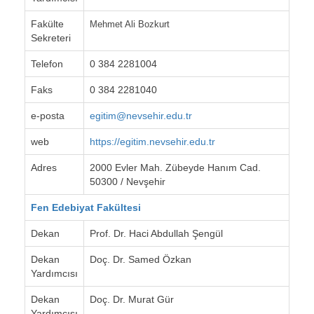
Fakülte
Mehmet Ali Bozkurt
Sekreteri
Telefon
0 384 2281004
Faks
0 384 2281040
e-posta
egitim@nevsehir.edu.tr
web
https://egitim.nevsehir.edu.tr
Adres
2000 Evler Mah. Zübeyde Hanım Cad.
50300 / Nevşehir
Fen Edebiyat Fakültesi
Dekan
Prof. Dr. Haci Abdullah Şengül
Dekan
Doç. Dr. Samed Özkan
Yardımcısı
Dekan
Doç. Dr. Murat Gür
Yardımcısı