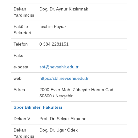
Dekan
Doç. Dr. Aynur Kızılırmak
Yardımcısı
Fakülte
İbrahim Poyraz
Sekreteri
Telefon
0 384 2281151
Faks
e-posta
sbf@nevsehir.edu.tr
web
https://sbf.nevsehir.edu.tr
Adres
2000 Evler Mah. Zübeyde Hanım Cad.
50300 / Nevşehir
Spor Bilimleri Fakültesi
Dekan V.
Prof. Dr. Selçuk Akpınar
Dekan
Doç. Dr. Uğur Ödek
Yardımcısı