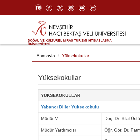
DOĞAL VE KÜLTÜREL MİRAS TURİZMİ İHTİSASLAŞMA
ÜNİVERSİTESİ
Anasayfa
Yüksekokullar
Yüksekokullar
YÜKSEKOKULLAR
Yabancı Diller Yüksekokulu
Müdür V.
Doç. Dr. Bilal Üst
Müdür Yardımcısı
Öğr. Gör. Dr. Fat