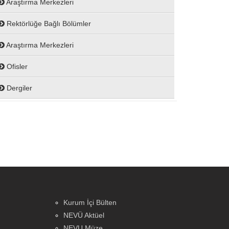
Araştırma Merkezleri
Rektörlüğe Bağlı Bölümler
Araştırma Merkezleri
Ofisler
Dergiler
Kurum İçi Bülten
NEVÜ Aktüel
NEVU Müze