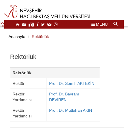
DOĞAL VE KÜLTÜREL MİRAS TURİZMİ İHTİSASLAŞMA
MENU
ÜNİVERSİTESİ
Anasayfa
Rektörlük
Rektörlük
Rektörlük
Rektör
Prof. Dr. Semih AKTEKİN
Rektör
Prof. Dr. Bayram
Yardımcısı
DEVİREN
Rektör
Prof. Dr. Mutluhan AKIN
Yardımcısı