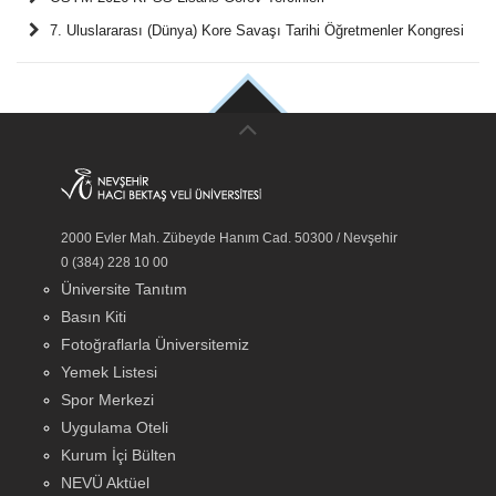
7. Uluslararası (Dünya) Kore Savaşı Tarihi Öğretmenler Kongresi
2000 Evler Mah. Zübeyde Hanım Cad. 50300 / Nevşehir
0 (384) 228 10 00
Üniversite Tanıtım
Basın Kiti
Fotoğraflarla Üniversitemiz
Yemek Listesi
Spor Merkezi
Uygulama Oteli
Kurum İçi Bülten
NEVÜ Aktüel