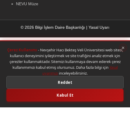
NEVU Müze
© 2026 Bilgi İşlem Daire Başkanlığı
|
Yasal Uyarı
×
Çerez Kullanımı
- Nevşehir Hacı Bekteş Veli Üniversitesi web sitesi,
kullanıcı deneyimini iyileştirmek ve site trafiğini analiz etmek için
çerezler kullanmaktadır. Sitemizi kullanmaya devam ederek çerez
kullanımımızı kabul etmiş olursunuz. Daha fazla bilgi için
Yasal
uyarımızı
inceleyebilirsiniz.
Reddet
Kabul Et