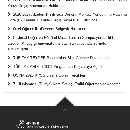
2026-2027 Akademik Yılı Güz Dönemi Başarı Şartına Göre (GANO)
Yatay Geçiş Başvurusu Hakkında
2026-2027 Akademik Yılı Güz Dönemi Merkezi Yerleştirme Puanına
Göre (Ek Madde 1) Yatay Geçiş Başvurusu Hakkında
Özel Öğrencilik (Deprem Bölgesi) Hakkında
I. Ulusal Doğal ve Kültürel Miras Turizmi Sempozyumu Bildiri
Özetleri Kitapçığı üniversitemiz yayınları arasında hizmete
sunulmuştur.
TÜBİTAK TEYDEB Programları Bilgi Gününe Davetlisiniz
TÜBİTAK ARDEB 1001 Programları Başvuruya Açıldı
ÖSYM 2026 KPSS Lisans Görev Tercihleri
7. Uluslararası (Dünya) Kore Savaşı Tarihi Öğretmenler Kongresi