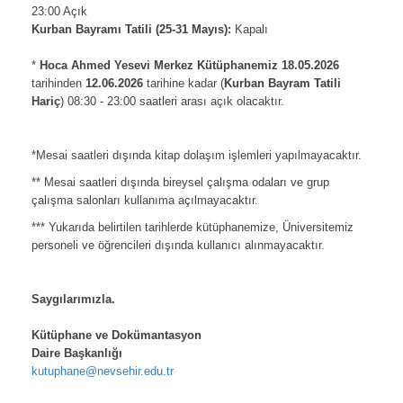
23:00 Açık
Kurban Bayramı Tatili (25-31 Mayıs):
Kapalı
*
*
Hoca Ahmed Yesevi Merkez Kütüphane
miz
18.05.2026
tarihinden
12.06.2026
tarihine kadar (
Kurban Bayram Tatili
Hariç
) 08:30 - 23:00 saatleri arası açık olacaktır.
*
*Mesai saatleri dışında kitap dolaşım işlemleri yapılmayacaktır.
** Mesai saatleri dışında bireysel çalışma odaları ve grup
çalışma salonları kullanıma açılmayacaktır.
*** Yukarıda belirtilen tarihlerde kütüphanemize, Üniversitemiz
personeli ve öğrencileri dışında kullanıcı alınmayacaktır.
*
Saygılarımızla.
*
Kütüphane ve Dokümantasyon
Daire Başkanlığı
kutuphane@nevsehir.edu.tr
*