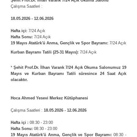
Şehit Prof.Dr. İlhan Varank 7/24 Açık Okuma Salonu
Çalışma Saatleri :
*
18.05.2026 - 12.06.2026
*
Hafta içi:
7/24 Açık
Hafta Sonu:
7/24 Açık
19 Mayıs Atatürk'ü Anma, Gençlik ve Spor Bayramı
:
7/24 Açık
Kurban Bayramı Tatili (25-31 Mayıs):
7/24 Açık
*
*
Şehit Prof.Dr. İlhan Varank 7/24 Açık Okuma Salonumuz 19
Mayıs ve Kurban Bayramı Tatili süresince 24 Saat Açık
olacaktır.
*
Hoca Ahmed Yesevi Merkez Kütüphanesi
*
Çalışma Saatleri :
18.05.2026 - 12.06.2026
*
Hafta içi :
08:30 - 23:00
Hafta Sonu:
08:30 - 23:00
19 Mayıs Atatürk'ü Anma, Gençlik ve Spor Bayramı:
08:30 -