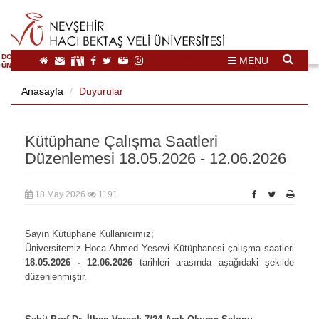
DOĞAL VE KÜLTÜREL MİRAS TURİZMİ İHTİSASLAŞMA
MENU
ÜNİVERSİTESİ
Anasayfa
Duyurular
Kütüphane Çalışma Saatleri
Düzenlemesi 18.05.2026 - 12.06.2026
18 May 2026
1191
Sayın Kütüphane Kullanıcımız;
Üniversitemiz Hoca Ahmed Yesevi Kütüphanesi çalışma saatleri
18.05.2026 - 12.06.2026
tarihleri arasında aşağıdaki şekilde
düzenlenmiştir.
*