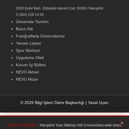
2000 Evler Mah. Zübeyde Hanım Cad. 50300 / Nevşehir
0 (384) 228 10 00
Üniversite Tanıtım
Basın Kiti
Fotoğraflarla Üniversitemiz
Yemek Listesi
Spor Merkezi
Uygulama Oteli
Kurum İçi Bülten
NEVÜ Aktüel
NEVU Müze
© 2026 Bilgi İşlem Daire Başkanlığı
|
Yasal Uyarı
×
Çerez Kullanımı
- Nevşehir Hacı Bekteş Veli Üniversitesi web sitesi,