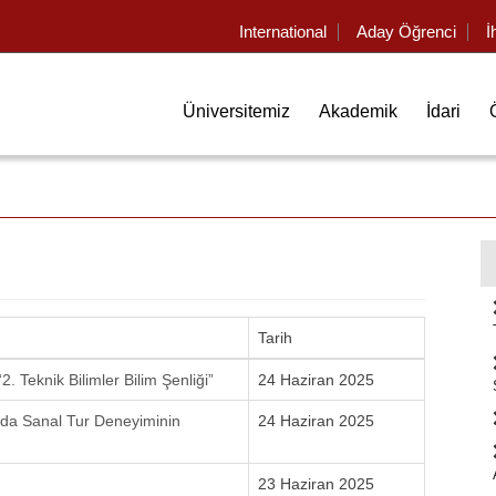
International
Aday Öğrenci
İ
Üniversitemiz
Akademik
İdari
Tarih
Teknik Bilimler Bilim Şenliği”
24 Haziran 2025
nda Sanal Tur Deneyiminin
24 Haziran 2025
23 Haziran 2025