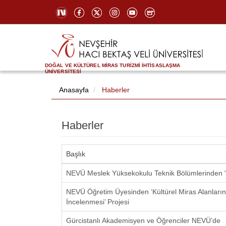
DOĞAL VE KÜLTÜREL MİRAS TURİZMİ İHTİSASLAŞMA
ÜNİVERSİTESİ
Anasayfa
Haberler
Haberler
Başlık
NEVÜ Meslek Yüksekokulu Teknik Bölümlerinden “2. 
NEVÜ Öğretim Üyesinden ‘Kültürel Miras Alanları
İncelenmesi’ Projesi
Gürcistanlı Akademisyen ve Öğrenciler NEVÜ’de