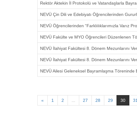
Rektör Aktekin İl Protokolü ve Vatandaşlarla Bayra
NEVÜ Çin Dili ve Edebiyatı Öğrencilerinden Gurur
NEVÜ Öğrencilerinden “Farklılıklarımızla Varız Pro
NEVÜ Fakülte ve MYO Öğrencileri Düzenlenen Tör
NEVÜ İlahiyat Fakültesi 8. Dönem Mezunlarını Ver
NEVÜ İlahiyat Fakültesi 8. Dönem Mezunlarını Ver
NEVÜ Ailesi Geleneksel Bayramlaşma Töreninde 
«
1
2
...
27
28
29
30
3