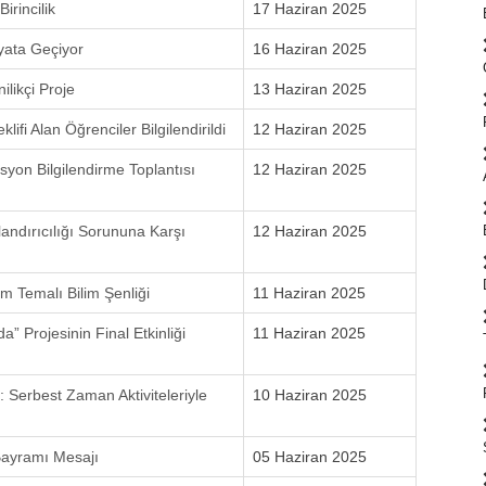
rincilik
17 Haziran 2025
yata Geçiyor
16 Haziran 2025
likçi Proje
13 Haziran 2025
fi Alan Öğrenciler Bilgilendirildi
12 Haziran 2025
yon Bilgilendirme Toplantısı
12 Haziran 2025
ndırıcılığı Sorununa Karşı
12 Haziran 2025
üm Temalı Bilim Şenliği
11 Haziran 2025
 Projesinin Final Etkinliği
11 Haziran 2025
 Serbest Zaman Aktiviteleriyle
10 Haziran 2025
Bayramı Mesajı
05 Haziran 2025