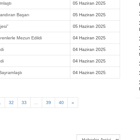
mlaştı
05 Haziran 2025
landıran Başarı
05 Haziran 2025
jesi”
05 Haziran 2025
enlerle Mezun Edildi
04 Haziran 2025
di
04 Haziran 2025
di
04 Haziran 2025
Bayramlaştı
04 Haziran 2025
1
32
33
...
39
40
»