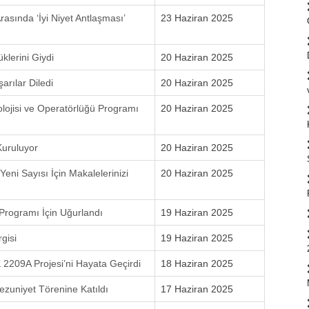
asında ‘İyi Niyet Antlaşması’
23 Haziran 2025
klerini Giydi
20 Haziran 2025
rılar Diledi
20 Haziran 2025
ojisi ve Operatörlüğü Programı
20 Haziran 2025
Kuruluyor
20 Haziran 2025
Yeni Sayısı İçin Makalelerinizi
20 Haziran 2025
Programı İçin Uğurlandı
19 Haziran 2025
gisi
19 Haziran 2025
2209A Projesi’ni Hayata Geçirdi
18 Haziran 2025
zuniyet Törenine Katıldı
17 Haziran 2025