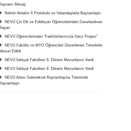
Bayramı Mesajı
Rektör Aktekin İl Protokolü ve Vatandaşlarla Bayramlaştı
NEVÜ Çin Dili ve Edebiyatı Öğrencilerinden Gururlandıran
Başarı
NEVÜ Öğrencilerinden “Farklılıklarımızla Varız Projesi”
NEVÜ Fakülte ve MYO Öğrencileri Düzenlenen Törenlerle
Mezun Edildi
NEVÜ İlahiyat Fakültesi 8. Dönem Mezunlarını Verdi
NEVÜ İlahiyat Fakültesi 8. Dönem Mezunlarını Verdi
NEVÜ Ailesi Geleneksel Bayramlaşma Töreninde
Bayramlaştı