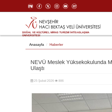
DOĞAL VE KÜLTÜREL MİRAS TURİZMİ İHTİSASLAŞMA
ÜNİVERSİTESİ
Anasayfa
Haberler
NEVÜ Meslek Yüksekokulunda Mes
Ulaştı
25 Şubat 2026
886