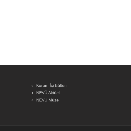
Kurum İçi Bülten
NEVÜ Aktüel
NEVU Müze