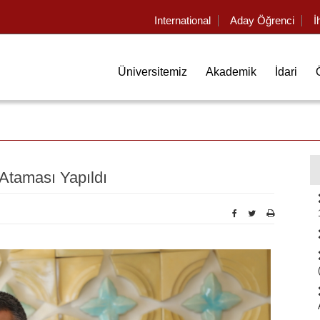
International
Aday Öğrenci
İ
Üniversitemiz
Akademik
İdari
Ataması Yapıldı