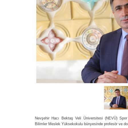
Nevşehir Hacı Bektaş Veli Üniversitesi (NEVÜ) Spor 
Bilimler Meslek Yüksekokulu bünyesinde profesör ve doç