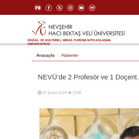
DOĞAL VE KÜLTÜREL MİRAS TURİZMİ İHTİSASLAŞMA
ÜNİVERSİTESİ
Anasayfa
Haberler
NEVÜ’de 2 Profesör ve 1 Doçent 
27 Şubat 2026
1199