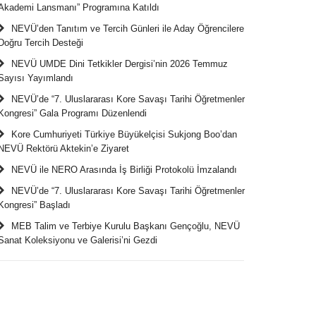
Akademi Lansmanı” Programına Katıldı
NEVÜ’den Tanıtım ve Tercih Günleri ile Aday Öğrencilere
Doğru Tercih Desteği
NEVÜ UMDE Dini Tetkikler Dergisi’nin 2026 Temmuz
Sayısı Yayımlandı
NEVÜ’de “7. Uluslararası Kore Savaşı Tarihi Öğretmenler
Kongresi” Gala Programı Düzenlendi
Kore Cumhuriyeti Türkiye Büyükelçisi Sukjong Boo’dan
NEVÜ Rektörü Aktekin’e Ziyaret
NEVÜ ile NERO Arasında İş Birliği Protokolü İmzalandı
NEVÜ’de “7. Uluslararası Kore Savaşı Tarihi Öğretmenler
Kongresi” Başladı
MEB Talim ve Terbiye Kurulu Başkanı Gençoğlu, NEVÜ
Sanat Koleksiyonu ve Galerisi’ni Gezdi