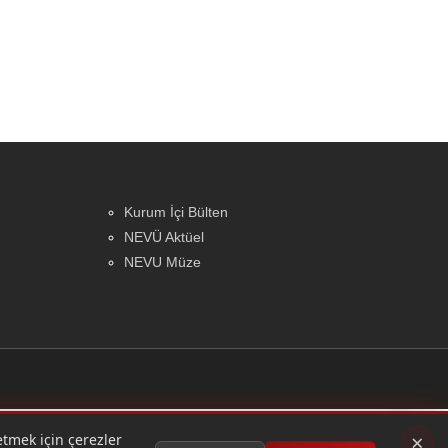
Kurum İçi Bülten
NEVÜ Aktüel
NEVU Müze
×
 etmek için çerezler