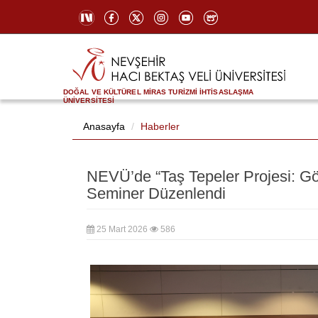
DOĞAL VE KÜLTÜREL MİRAS TURİZMİ İHTİSASLAŞMA
ÜNİVERSİTESİ
Anasayfa
Haberler
NEVÜ’de “Taş Tepeler Projesi: G
Seminer Düzenlendi
25 Mart 2026
586