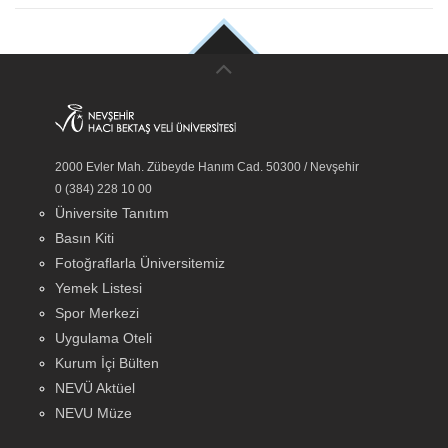
2000 Evler Mah. Zübeyde Hanım Cad. 50300 / Nevşehir
0 (384) 228 10 00
Üniversite Tanıtım
Basın Kiti
Fotoğraflarla Üniversitemiz
Yemek Listesi
Spor Merkezi
Uygulama Oteli
Kurum İçi Bülten
NEVÜ Aktüel
NEVU Müze