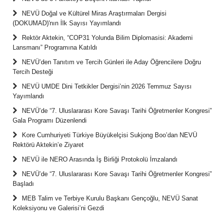
NEVÜ Doğal ve Kültürel Miras Araştırmaları Dergisi
(DOKUMAD)'nın İlk Sayısı Yayımlandı
Rektör Aktekin, “COP31 Yolunda Bilim Diplomasisi: Akademi
Lansmanı” Programına Katıldı
NEVÜ’den Tanıtım ve Tercih Günleri ile Aday Öğrencilere Doğru
Tercih Desteği
NEVÜ UMDE Dini Tetkikler Dergisi’nin 2026 Temmuz Sayısı
Yayımlandı
NEVÜ’de “7. Uluslararası Kore Savaşı Tarihi Öğretmenler Kongresi”
Gala Programı Düzenlendi
Kore Cumhuriyeti Türkiye Büyükelçisi Sukjong Boo’dan NEVÜ
Rektörü Aktekin’e Ziyaret
NEVÜ ile NERO Arasında İş Birliği Protokolü İmzalandı
NEVÜ’de “7. Uluslararası Kore Savaşı Tarihi Öğretmenler Kongresi”
Başladı
MEB Talim ve Terbiye Kurulu Başkanı Gençoğlu, NEVÜ Sanat
Koleksiyonu ve Galerisi’ni Gezdi