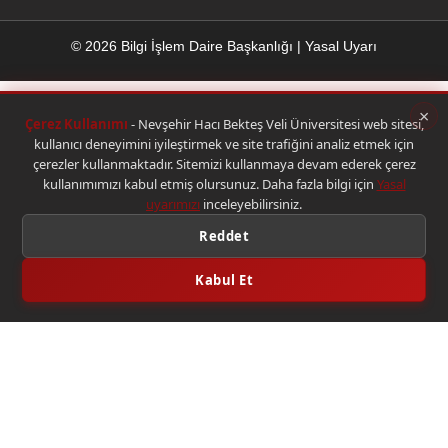
© 2026 Bilgi İşlem Daire Başkanlığı
|
Yasal Uyarı
×
Çerez Kullanımı
- Nevşehir Hacı Bekteş Veli Üniversitesi web sitesi,
kullanıcı deneyimini iyileştirmek ve site trafiğini analiz etmek için
çerezler kullanmaktadır. Sitemizi kullanmaya devam ederek çerez
kullanımımızı kabul etmiş olursunuz. Daha fazla bilgi için
Yasal
uyarımızı
inceleyebilirsiniz.
Reddet
Kabul Et