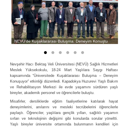
NEVÜ’de Kuşaklararası Buluşma: Deneyim Konuştu
Nevşehir Hacı Bektaş Veli Üniversitesi (NEVÜ) Sağlık Hizmetleri
Meslek Yüksekokulu, 18-24 Mart Yaşlılara Saygı Haftası
kapsamında “Üniversitede Kuşaklararası Buluşma – Deneyim
Konuşuyor” etkinliği düzenledi. Kapadokya Huzurevi Yaşlı Bakım
ve Rehabilitasyon Merkezi ile evde yaşamını sürdüren yaşlı
bireyler, akademik personel ve öğrencilerle buluştu.
Misafirler, dersliklerde eğitim faaliyetlerine katılarak hayat
deneyimlerini, anılarını ve mesleki tecrübelerini öğrencilerle
paylaştı. Öğrenciler, yaşlılara gençlik yılları, sağlıklı yaşamın
sırları ve teknolojinin değişimi gibi konularda sorular yöneltti.
Yaşlı bireyler üniversite ortamında bulunmanın kendileri için