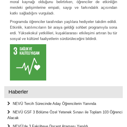
moral kaynağı olduğunu belirtirken, öğrenciler de etkinliğin
mesleki gelişimlerine empati, saygı ve farkındalık açısından
katkı sağladığını vurguladı.
Programda öğrenciler tarafından yaşlılara hediyeler takdim edildi.
Etkinlik, katılımcıların bir araya geldiği sohbet programıyla sona
erdi. Yüksekokul yetkilileri, kuşaklararası etkileşimi artıran bu tür
sosyal ve kültürel faaliyetlerin sürdürüleceğini bildirdi.
Haberler
NEVÜ Tercih Sürecinde Aday Öğrencilerin Yanında
NEVÜ GSF 3 Bölüme Özel Yetenek Sınavı ile Toplam 103 Öğrenci
Alacak
NEVÜ’de 3 Fakülteye Doçent Ataması Yapıldı