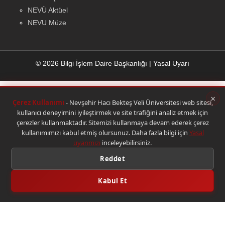
NEVÜ Aktüel
NEVU Müze
© 2026 Bilgi İşlem Daire Başkanlığı
|
Yasal Uyarı
×
Çerez Kullanımı
- Nevşehir Hacı Bekteş Veli Üniversitesi web sitesi,
kullanıcı deneyimini iyileştirmek ve site trafiğini analiz etmek için
çerezler kullanmaktadır. Sitemizi kullanmaya devam ederek çerez
kullanımımızı kabul etmiş olursunuz. Daha fazla bilgi için
Yasal
uyarımızı
inceleyebilirsiniz.
Reddet
Kabul Et