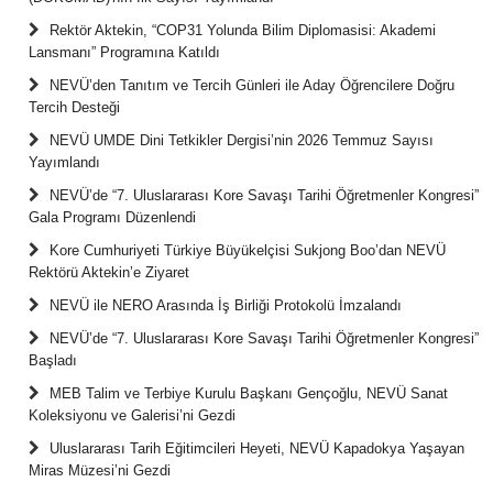
Rektör Aktekin, “COP31 Yolunda Bilim Diplomasisi: Akademi
Lansmanı” Programına Katıldı
NEVÜ’den Tanıtım ve Tercih Günleri ile Aday Öğrencilere Doğru
Tercih Desteği
NEVÜ UMDE Dini Tetkikler Dergisi’nin 2026 Temmuz Sayısı
Yayımlandı
NEVÜ’de “7. Uluslararası Kore Savaşı Tarihi Öğretmenler Kongresi”
Gala Programı Düzenlendi
Kore Cumhuriyeti Türkiye Büyükelçisi Sukjong Boo’dan NEVÜ
Rektörü Aktekin’e Ziyaret
NEVÜ ile NERO Arasında İş Birliği Protokolü İmzalandı
NEVÜ’de “7. Uluslararası Kore Savaşı Tarihi Öğretmenler Kongresi”
Başladı
MEB Talim ve Terbiye Kurulu Başkanı Gençoğlu, NEVÜ Sanat
Koleksiyonu ve Galerisi’ni Gezdi
Uluslararası Tarih Eğitimcileri Heyeti, NEVÜ Kapadokya Yaşayan
Miras Müzesi’ni Gezdi