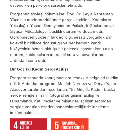
üstlendikleri psikolojik süreçleri ele aldı.
Programın söyleşi bölümü ise, Doç. Dr. Leyla Kahraman
Yüce’nin moderatörlüğünde gerçekleştirilen “Kadınların
Yolculuğu: Yaşam Deneyiminden Psikolojik Güçlenme ve
Siyasal Mücadeleye” başlıklı oturum ile devam etti.
Görünmeyen yüklerin fark edildiği, sessiz yorgunlukların
kolektif bir bilince dönüştüğü ve her kadının kendi
hikâyesinin öznesi olduğu bir gelecek inşasını konu alan
oturum, katılımcıların interaktif soru ve cevaplarının
ardından sona erdi.
Bir Göç İki Kadın Sergi Açılışı
Program sonunda konuşmacılara teşekkür belgeleri takdim
edildi. Ardından program, Mojdeh Norouzı ve Derya Yazar
Atasever tarafından hazırlanan, “Bir Göç İki Kadın: Başka
Yerde Yeniden” isimli fotoğraf sergisinin açılışı ile
tamamlandı. Katılımcılar ve misafirler, açılışın ardından
sergide yer alan eserleri sanatçılar eşliğinde inceleme
imkânı buldu.