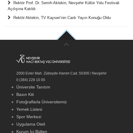
Rektör Prof. Dr. Semih Aktekin, Nevşehir Kültür Yolu Festivali
Açılışına Katıldı
Rektör Aktekin, TV Kayseri’nin Canlı Yayın Konuğu Oldu
2000 Evler Mah. Zübeyde Hanım Cad. 50300 / Nevşehir
0 (384) 228 10 00
Üniversite Tanıtım
Basın Kiti
Fotoğraflarla Üniversitemiz
Yemek Listesi
Spor Merkezi
Uygulama Oteli
Kurum İçi Bülten