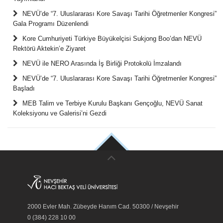
NEVÜ’de “7. Uluslararası Kore Savaşı Tarihi Öğretmenler Kongresi”
Gala Programı Düzenlendi
Kore Cumhuriyeti Türkiye Büyükelçisi Sukjong Boo’dan NEVÜ
Rektörü Aktekin’e Ziyaret
NEVÜ ile NERO Arasında İş Birliği Protokolü İmzalandı
NEVÜ’de “7. Uluslararası Kore Savaşı Tarihi Öğretmenler Kongresi”
Başladı
MEB Talim ve Terbiye Kurulu Başkanı Gençoğlu, NEVÜ Sanat
Koleksiyonu ve Galerisi’ni Gezdi
2000 Evler Mah. Zübeyde Hanım Cad. 50300 / Nevşehir
0 (384) 228 10 00