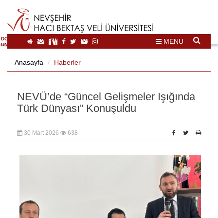
DOĞAL VE KÜLTÜREL MİRAS TURİZMİ İHTİSASLAŞMA
MENU
ÜNİVERSİTESİ
Anasayfa
Haberler
NEVÜ’de “Güncel Gelişmeler Işığında
Türk Dünyası” Konuşuldu
30 Mart 2026
638