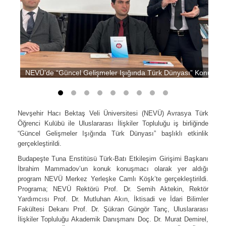
NEVÜ’de “Güncel Gelişmeler Işığında Türk Dünyası” Konuşuld
Nevşehir Hacı Bektaş Veli Üniversitesi (NEVÜ) Avrasya Türk
Öğrenci Kulübü ile Uluslararası İlişkiler Topluluğu iş birliğinde
“Güncel Gelişmeler Işığında Türk Dünyası” başlıklı etkinlik
gerçekleştirildi.
Budapeşte Tuna Enstitüsü Türk-Batı Etkileşim Girişimi Başkanı
İbrahim Mammadov’un konuk konuşmacı olarak yer aldığı
program NEVÜ Merkez Yerleşke Camlı Köşk’te gerçekleştirildi.
Programa; NEVÜ Rektörü Prof. Dr. Semih Aktekin, Rektör
Yardımcısı Prof. Dr. Mutluhan Akın, İktisadi ve İdari Bilimler
Fakültesi Dekanı Prof. Dr. Şükran Güngör Tanç, Uluslararası
İlişkiler Topluluğu Akademik Danışmanı Doç. Dr. Murat Demirel,