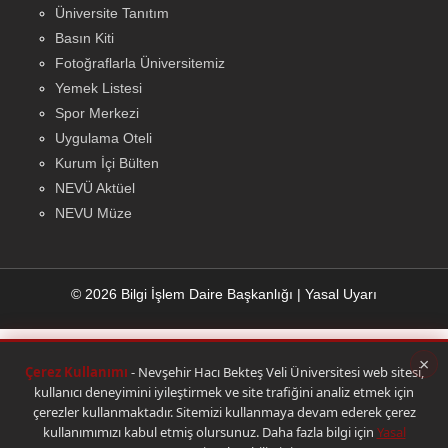
Üniversite Tanıtım
Basın Kiti
Fotoğraflarla Üniversitemiz
Yemek Listesi
Spor Merkezi
Uygulama Oteli
Kurum İçi Bülten
NEVÜ Aktüel
NEVU Müze
© 2026 Bilgi İşlem Daire Başkanlığı
|
Yasal Uyarı
×
Çerez Kullanımı
- Nevşehir Hacı Bekteş Veli Üniversitesi web sitesi,
kullanıcı deneyimini iyileştirmek ve site trafiğini analiz etmek için
çerezler kullanmaktadır. Sitemizi kullanmaya devam ederek çerez
kullanımımızı kabul etmiş olursunuz. Daha fazla bilgi için
Yasal