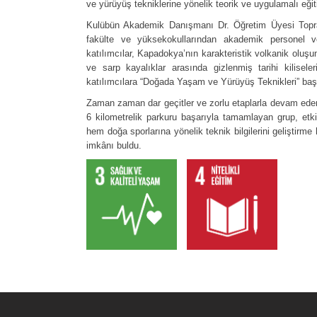
ve yürüyüş tekniklerine yönelik teorik ve uygulamalı eğiti
Kulübün Akademik Danışmanı Dr. Öğretim Üyesi Toprak
fakülte ve yüksekokullarından akademik personel v
katılımcılar, Kapadokya’nın karakteristik volkanik oluşu
ve sarp kayalıklar arasında gizlenmiş tarihi kilisele
katılımcılara “Doğada Yaşam ve Yürüyüş Teknikleri” başlı
Zaman zaman dar geçitler ve zorlu etaplarla devam ede
6 kilometrelik parkuru başarıyla tamamlayan grup, etkin
hem doğa sporlarına yönelik teknik bilgilerini geliştirm
imkânı buldu.