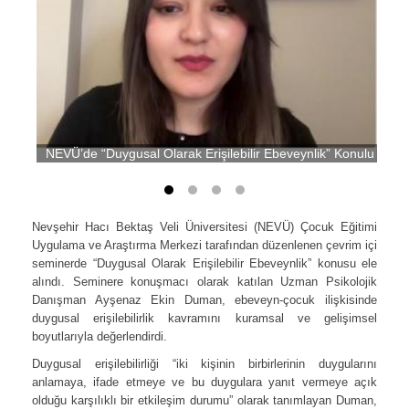
NEVÜ’de “Duygusal Olarak Erişilebilir Ebeveynlik” Konulu Semin
Nevşehir Hacı Bektaş Veli Üniversitesi (NEVÜ) Çocuk Eğitimi
Uygulama ve Araştırma Merkezi tarafından düzenlenen çevrim içi
seminerde “Duygusal Olarak Erişilebilir Ebeveynlik” konusu ele
alındı. Seminere konuşmacı olarak katılan Uzman Psikolojik
Danışman Ayşenaz Ekin Duman, ebeveyn-çocuk ilişkisinde
duygusal erişilebilirlik kavramını kuramsal ve gelişimsel
boyutlarıyla değerlendirdi.
Duygusal erişilebilirliği “iki kişinin birbirlerinin duygularını
anlamaya, ifade etmeye ve bu duygulara yanıt vermeye açık
olduğu karşılıklı bir etkileşim durumu” olarak tanımlayan Duman,