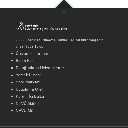
2000 Evler Mah. Zübeyde Hanım Cad. 50300 / Nevşehir
0 (384) 228 10 00
Üniversite Tanıtım
Basın Kiti
Fotoğraflarla Üniversitemiz
Yemek Listesi
Spor Merkezi
Uygulama Oteli
Kurum İçi Bülten
NEVÜ Aktüel
NEVU Müze