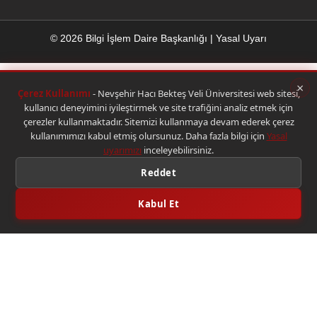
© 2026 Bilgi İşlem Daire Başkanlığı
|
Yasal Uyarı
×
Çerez Kullanımı
- Nevşehir Hacı Bekteş Veli Üniversitesi web sitesi,
kullanıcı deneyimini iyileştirmek ve site trafiğini analiz etmek için
çerezler kullanmaktadır. Sitemizi kullanmaya devam ederek çerez
kullanımımızı kabul etmiş olursunuz. Daha fazla bilgi için
Yasal
uyarımızı
inceleyebilirsiniz.
Reddet
Kabul Et