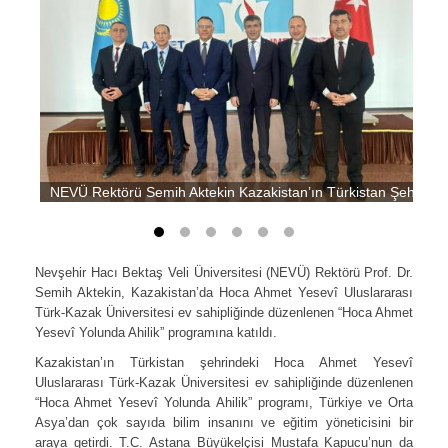
NEVÜ Rektörü Semih Aktekin Kazakistan’ın Türkistan Şehrinde 
Nevşehir Hacı Bektaş Veli Üniversitesi (NEVÜ) Rektörü Prof. Dr.
Semih Aktekin, Kazakistan’da Hoca Ahmet Yesevî Uluslararası
Türk-Kazak Üniversitesi ev sahipliğinde düzenlenen “Hoca Ahmet
Yesevî Yolunda Ahilik” programına katıldı.
Kazakistan’ın Türkistan şehrindeki Hoca Ahmet Yesevî
Uluslararası Türk-Kazak Üniversitesi ev sahipliğinde düzenlenen
“Hoca Ahmet Yesevî Yolunda Ahilik” programı, Türkiye ve Orta
Asya’dan çok sayıda bilim insanını ve eğitim yöneticisini bir
araya getirdi. T.C. Astana Büyükelçisi Mustafa Kapucu’nun da