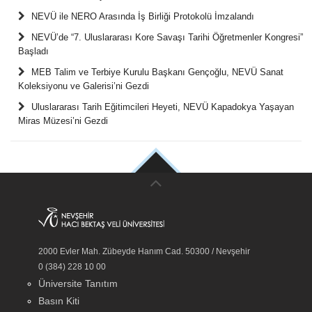
NEVÜ ile NERO Arasında İş Birliği Protokolü İmzalandı
NEVÜ’de “7. Uluslararası Kore Savaşı Tarihi Öğretmenler Kongresi”
Başladı
MEB Talim ve Terbiye Kurulu Başkanı Gençoğlu, NEVÜ Sanat
Koleksiyonu ve Galerisi’ni Gezdi
Uluslararası Tarih Eğitimcileri Heyeti, NEVÜ Kapadokya Yaşayan
Miras Müzesi’ni Gezdi
2000 Evler Mah. Zübeyde Hanım Cad. 50300 / Nevşehir
0 (384) 228 10 00
Üniversite Tanıtım
Basın Kiti