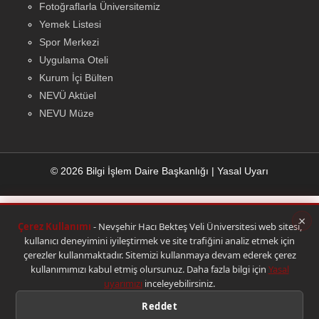
Fotoğraflarla Üniversitemiz
Yemek Listesi
Spor Merkezi
Uygulama Oteli
Kurum İçi Bülten
NEVÜ Aktüel
NEVU Müze
© 2026 Bilgi İşlem Daire Başkanlığı
|
Yasal Uyarı
×
Çerez Kullanımı
- Nevşehir Hacı Bekteş Veli Üniversitesi web sitesi,
kullanıcı deneyimini iyileştirmek ve site trafiğini analiz etmek için
çerezler kullanmaktadır. Sitemizi kullanmaya devam ederek çerez
kullanımımızı kabul etmiş olursunuz. Daha fazla bilgi için
Yasal
uyarımızı
inceleyebilirsiniz.
Reddet