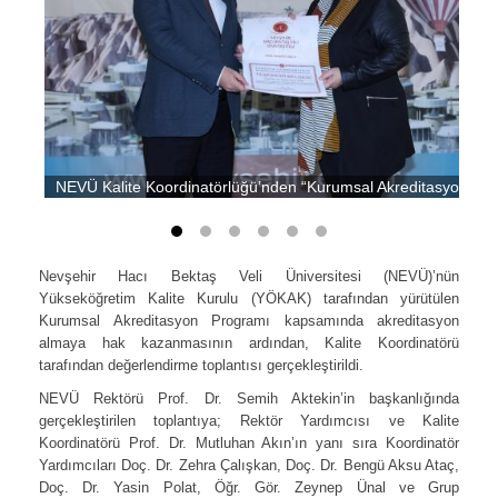
NEVÜ Kalite Koordinatörlüğü’nden “Kurumsal Akreditasyon” De
Nevşehir Hacı Bektaş Veli Üniversitesi (NEVÜ)’nün
Yükseköğretim Kalite Kurulu (YÖKAK) tarafından yürütülen
Kurumsal Akreditasyon Programı kapsamında akreditasyon
almaya hak kazanmasının ardından, Kalite Koordinatörü
tarafından değerlendirme toplantısı gerçekleştirildi.
NEVÜ Rektörü Prof. Dr. Semih Aktekin’in başkanlığında
gerçekleştirilen toplantıya; Rektör Yardımcısı ve Kalite
Koordinatörü Prof. Dr. Mutluhan Akın’ın yanı sıra Koordinatör
Yardımcıları Doç. Dr. Zehra Çalışkan, Doç. Dr. Bengü Aksu Ataç,
Doç. Dr. Yasin Polat, Öğr. Gör. Zeynep Ünal ve Grup