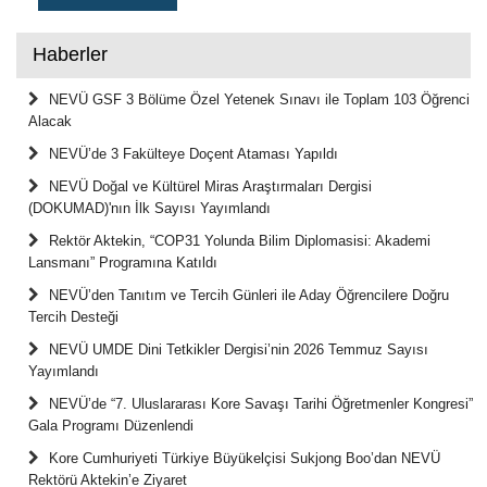
Haberler
NEVÜ GSF 3 Bölüme Özel Yetenek Sınavı ile Toplam 103 Öğrenci
Alacak
NEVÜ’de 3 Fakülteye Doçent Ataması Yapıldı
NEVÜ Doğal ve Kültürel Miras Araştırmaları Dergisi
(DOKUMAD)'nın İlk Sayısı Yayımlandı
Rektör Aktekin, “COP31 Yolunda Bilim Diplomasisi: Akademi
Lansmanı” Programına Katıldı
NEVÜ’den Tanıtım ve Tercih Günleri ile Aday Öğrencilere Doğru
Tercih Desteği
NEVÜ UMDE Dini Tetkikler Dergisi’nin 2026 Temmuz Sayısı
Yayımlandı
NEVÜ’de “7. Uluslararası Kore Savaşı Tarihi Öğretmenler Kongresi”
Gala Programı Düzenlendi
Kore Cumhuriyeti Türkiye Büyükelçisi Sukjong Boo’dan NEVÜ
Rektörü Aktekin’e Ziyaret