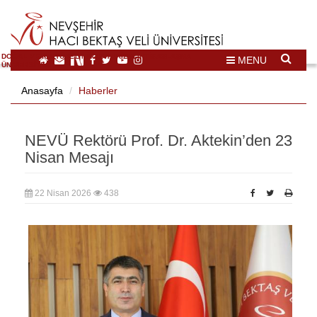
DOĞAL VE KÜLTÜREL MİRAS TURİZMİ İHTİSASLAŞMA
MENU
ÜNİVERSİTESİ
Anasayfa
Haberler
NEVÜ Rektörü Prof. Dr. Aktekin’den 23
Nisan Mesajı
22 Nisan 2026
438