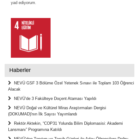
yad ediyorum.
Haberler
NEVÜ GSF 3 Bölüme Özel Yetenek Sınavı ile Toplam 103 Öğrenci
Alacak
NEVÜ’de 3 Fakülteye Doçent Ataması Yapıldı
NEVÜ Doğal ve Kültürel Miras Araştırmaları Dergisi
(DOKUMAD)'nın İlk Sayısı Yayımlandı
Rektör Aktekin, “COP31 Yolunda Bilim Diplomasisi: Akademi
Lansmanı” Programına Katıldı
NEVÜ’den Tanıtım ve Tercih Günleri ile Aday Öğrencilere Doğru