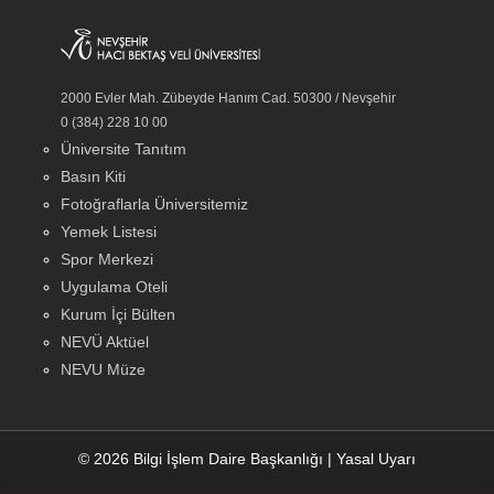
2000 Evler Mah. Zübeyde Hanım Cad. 50300 / Nevşehir
0 (384) 228 10 00
Üniversite Tanıtım
Basın Kiti
Fotoğraflarla Üniversitemiz
Yemek Listesi
Spor Merkezi
Uygulama Oteli
Kurum İçi Bülten
NEVÜ Aktüel
NEVU Müze
© 2026 Bilgi İşlem Daire Başkanlığı
|
Yasal Uyarı