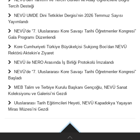
Tercih Desteği
NEVÜ UMDE Dini Tetkikler Dergisi’nin 2026 Temmuz Sayısı
Yayımlandı
NEVÜ’de “7. Uluslararası Kore Savaşı Tarihi Öğretmenler Kongresi”
Gala Programı Düzenlendi
Kore Cumhuriyeti Türkiye Büyükelçisi Sukjong Boo’dan NEVÜ
Rektörü Aktekin’e Ziyaret
NEVÜ ile NERO Arasında İş Birliği Protokolü İmzalandı
NEVÜ’de “7. Uluslararası Kore Savaşı Tarihi Öğretmenler Kongresi”
Başladı
MEB Talim ve Terbiye Kurulu Başkanı Gençoğlu, NEVÜ Sanat
Koleksiyonu ve Galerisi’ni Gezdi
Uluslararası Tarih Eğitimcileri Heyeti, NEVÜ Kapadokya Yaşayan
Miras Müzesi’ni Gezdi