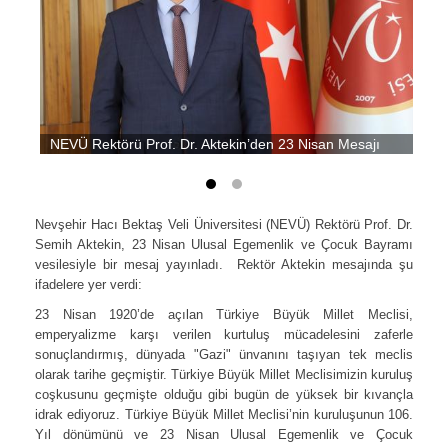
NEVÜ Rektörü Prof. Dr. Aktekin’den 23 Nisan Mesajı
Nevşehir Hacı Bektaş Veli Üniversitesi (NEVÜ) Rektörü Prof. Dr.
Semih Aktekin, 23 Nisan Ulusal Egemenlik ve Çocuk Bayramı
vesilesiyle bir mesaj yayınladı. Rektör Aktekin mesajında şu
ifadelere yer verdi:
23 Nisan 1920’de açılan Türkiye Büyük Millet Meclisi,
emperyalizme karşı verilen kurtuluş mücadelesini zaferle
sonuçlandırmış, dünyada "Gazi" ünvanını taşıyan tek meclis
olarak tarihe geçmiştir. Türkiye Büyük Millet Meclisimizin kuruluş
coşkusunu geçmişte olduğu gibi bugün de yüksek bir kıvançla
idrak ediyoruz. Türkiye Büyük Millet Meclisi’nin kuruluşunun 106.
Yıl dönümünü ve 23 Nisan Ulusal Egemenlik ve Çocuk