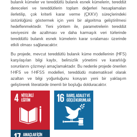
bulanık kümeler ve tereddütlü bulanık esnek kümelerin, tereddüt
dereceleri ve tereddütlerin toplam değerleri hesaplamaları
ilerletilip, çok kriterli karar verme (ÇKKV) süreçlerindeki
üstünlüğünü göstermek için yeni bir algoritma geliştirilmesi
hedeflenmektedir. Yeni yöntem ile, parametrelerin tereddüt
seviyesini de azaltması ve daha karmaşık veri türlerinde
tereddütlü bulanık esnek kümelerin karar sıralaması üzerinde
etkili olması sağlanacaktır.
Bu projede, mevcut tereddütlü bulanık küme modellerinin (HFS)
karşılaşılan bilgi kaybı, belirsizlik yönetimi ve kararlılığı
sorunlarını çözmeyi amaçlamaktadır. Bu nedenle projede önerilen
f-HFS ve f-HFSS modelleri, tereddüdü matematiksel olarak
azaltan ve bilgi yoğunluğunu koruyan yeni bir yaklaşım
geliştirerek literatürde önemli bir boşluğu dolduracaktır.