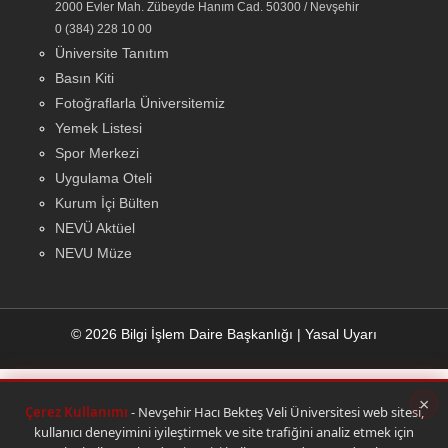
2000 Evler Mah. Zübeyde Hanım Cad. 50300 / Nevşehir
0 (384) 228 10 00
Üniversite Tanıtım
Basın Kiti
Fotoğraflarla Üniversitemiz
Yemek Listesi
Spor Merkezi
Uygulama Oteli
Kurum İçi Bülten
NEVÜ Aktüel
NEVU Müze
© 2026 Bilgi İşlem Daire Başkanlığı
|
Yasal Uyarı
×
Çerez Kullanımı
- Nevşehir Hacı Bekteş Veli Üniversitesi web sitesi,
kullanıcı deneyimini iyileştirmek ve site trafiğini analiz etmek için