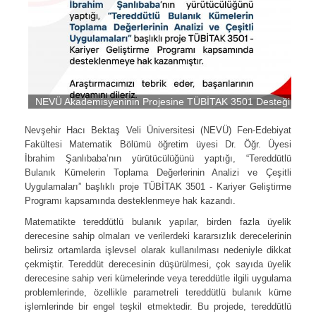
NEVÜ Akademisyeninin Projesine TÜBİTAK 3501 Desteği
Nevşehir Hacı Bektaş Veli Üniversitesi (NEVÜ) Fen-Edebiyat
Fakültesi Matematik Bölümü öğretim üyesi Dr. Öğr. Üyesi
İbrahim Şanlıbaba’nın yürütücülüğünü yaptığı, “Tereddütlü
Bulanık Kümelerin Toplama Değerlerinin Analizi ve Çeşitli
Uygulamaları” başlıklı proje TÜBİTAK 3501 - Kariyer Geliştirme
Programı kapsamında desteklenmeye hak kazandı.
Matematikte tereddütlü bulanık yapılar, birden fazla üyelik
derecesine sahip olmaları ve verilerdeki kararsızlık derecelerinin
belirsiz ortamlarda işlevsel olarak kullanılması nedeniyle dikkat
çekmiştir. Tereddüt derecesinin düşürülmesi, çok sayıda üyelik
derecesine sahip veri kümelerinde veya tereddütle ilgili uygulama
problemlerinde, özellikle parametreli tereddütlü bulanık küme
işlemlerinde bir engel teşkil etmektedir. Bu projede, tereddütlü