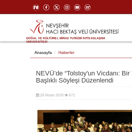
DOĞAL VE KÜLTÜREL MİRAS TURİZMİ İHTİSASLAŞMA
ÜNİVERSİTESİ
Anasayfa
Haberler
NEVÜ’de “Tolstoy'un Vicdanı: Bir 
Başlıklı Söyleşi Düzenlendi
28 Nisan 2026
671