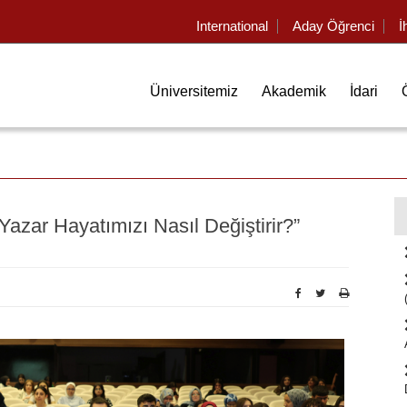
International
Aday Öğrenci
İ
Üniversitemiz
Akademik
İdari
Yazar Hayatımızı Nasıl Değiştirir?”