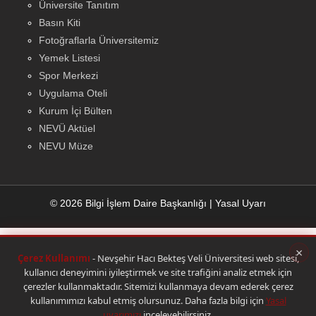
Üniversite Tanıtım
Basın Kiti
Fotoğraflarla Üniversitemiz
Yemek Listesi
Spor Merkezi
Uygulama Oteli
Kurum İçi Bülten
NEVÜ Aktüel
NEVU Müze
© 2026 Bilgi İşlem Daire Başkanlığı
|
Yasal Uyarı
×
Çerez Kullanımı
- Nevşehir Hacı Bekteş Veli Üniversitesi web sitesi,
kullanıcı deneyimini iyileştirmek ve site trafiğini analiz etmek için
çerezler kullanmaktadır. Sitemizi kullanmaya devam ederek çerez
kullanımımızı kabul etmiş olursunuz. Daha fazla bilgi için
Yasal
uyarımızı
inceleyebilirsiniz.