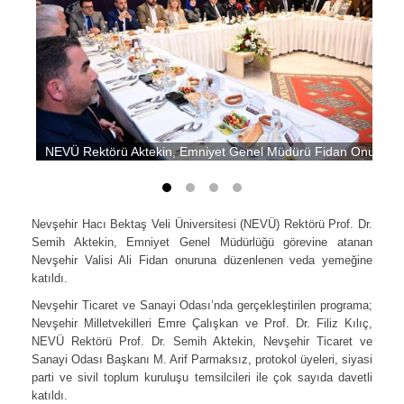
NEVÜ Rektörü Aktekin, Emniyet Genel Müdürü Fidan Onuruna 
Nevşehir Hacı Bektaş Veli Üniversitesi (NEVÜ) Rektörü Prof. Dr.
Semih Aktekin, Emniyet Genel Müdürlüğü görevine atanan
Nevşehir Valisi Ali Fidan onuruna düzenlenen veda yemeğine
katıldı.
Nevşehir Ticaret ve Sanayi Odası’nda gerçekleştirilen programa;
Nevşehir Milletvekilleri Emre Çalışkan ve Prof. Dr. Filiz Kılıç,
NEVÜ Rektörü Prof. Dr. Semih Aktekin, Nevşehir Ticaret ve
Sanayi Odası Başkanı M. Arif Parmaksız, protokol üyeleri, siyasi
parti ve sivil toplum kuruluşu temsilcileri ile çok sayıda davetli
katıldı.