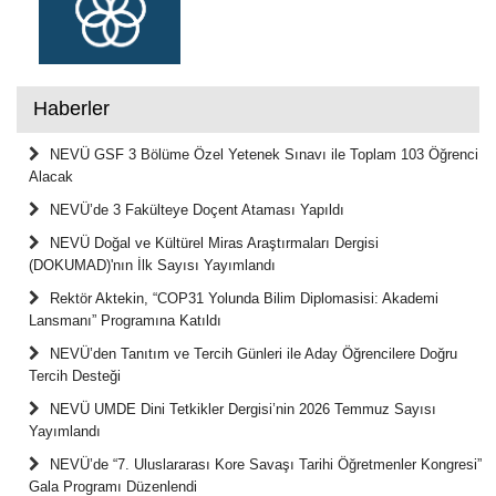
Haberler
NEVÜ GSF 3 Bölüme Özel Yetenek Sınavı ile Toplam 103 Öğrenci
Alacak
NEVÜ’de 3 Fakülteye Doçent Ataması Yapıldı
NEVÜ Doğal ve Kültürel Miras Araştırmaları Dergisi
(DOKUMAD)'nın İlk Sayısı Yayımlandı
Rektör Aktekin, “COP31 Yolunda Bilim Diplomasisi: Akademi
Lansmanı” Programına Katıldı
NEVÜ’den Tanıtım ve Tercih Günleri ile Aday Öğrencilere Doğru
Tercih Desteği
NEVÜ UMDE Dini Tetkikler Dergisi’nin 2026 Temmuz Sayısı
Yayımlandı
NEVÜ’de “7. Uluslararası Kore Savaşı Tarihi Öğretmenler Kongresi”
Gala Programı Düzenlendi