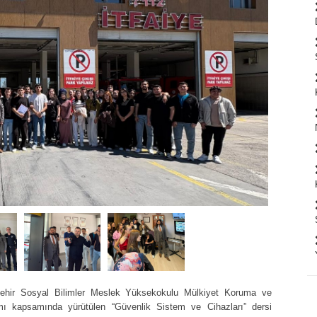
şehir Sosyal Bilimler Meslek Yüksekokulu Mülkiyet Koruma ve
 kapsamında yürütülen “Güvenlik Sistem ve Cihazları” dersi