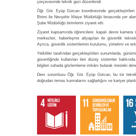
çerçevesinde teknik gezi düzenlendi.
Öğr. Gör. Eyüp Gürcan koordinesinde gerçekleştiril
Birimi ile Nevşehir İtfaiye Müdürlüğü binasında yer ala
Şube Müdürlüğü birimlerini ziyaret etti.
Ziyaret kapsamında öğrencilere; kapalı devre kamera si
merkezleri, haberleşme altyapıları ile güvenlik teknolo
Ayrıca, güvenlik sistemlerinin kurulumu, yönetimi ve en
Yetkililer tarafından gerçekleştirilen sunumlarda, günüm
güvenliğinde kullanılan ileri düzey sistemler hakkında k
bilgileri sahada gözlemleme imkânı bularak mesleki deneyi
Ders sorumlusu Öğr. Gör. Eyüp Gürcan, bu tür teknik ge
doğrudan temas kurmalarını sağladığını ve kariyer planla