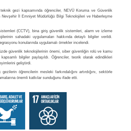
en teknik gezi kapsamında öğrenciler, NEVÜ Koruma ve Güvenlik
n Nevşehir İl Emniyet Müdürlüğü Bilgi Teknolojileri ve Haberleşme
stemleri (CCTV), bina giriş güvenlik sistemleri, alarm ve izleme
jilerinin sahadaki uygulamaları hakkında detaylı bilgiler verildi.
tegrasyonu konularında uygulamalı örnekler incelendi.
üzde güvenlik teknolojilerinin önemi, siber güvenliğin rolü ve kamu
apsamlı bilgiler paylaşıldı. Öğrenciler, teorik olarak edindikleri
mlerini geliştirdi.
zilerin öğrencilerin mesleki farkındalığını artırdığını, sektörle
malarına önemli katkılar sunduğunu ifade etti.