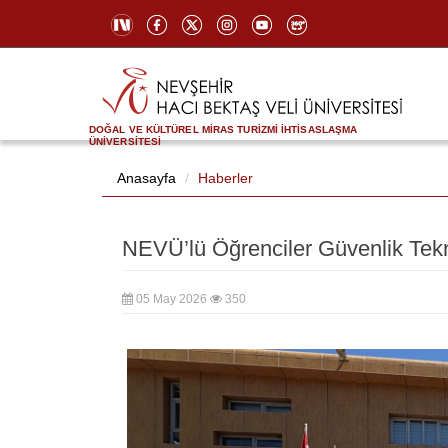
DOĞAL VE KÜLTÜREL MİRAS TURİZMİ İHTİSASLAŞMA
ÜNİVERSİTESİ
Anasayfa
Haberler
NEVÜ’lü Öğrenciler Güvenlik Tekno
05 May 2026
350