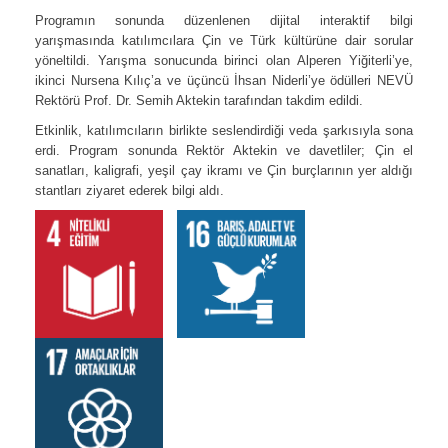
Programın sonunda düzenlenen dijital interaktif bilgi
yarışmasında katılımcılara Çin ve Türk kültürüne dair sorular
yöneltildi. Yarışma sonucunda birinci olan Alperen Yiğiterli’ye,
ikinci Nursena Kılıç’a ve üçüncü İhsan Niderli’ye ödülleri NEVÜ
Rektörü Prof. Dr. Semih Aktekin tarafından takdim edildi.
Etkinlik, katılımcıların birlikte seslendirdiği veda şarkısıyla sona
erdi. Program sonunda Rektör Aktekin ve davetliler; Çin el
sanatları, kaligrafi, yeşil çay ikramı ve Çin burçlarının yer aldığı
stantları ziyaret ederek bilgi aldı.