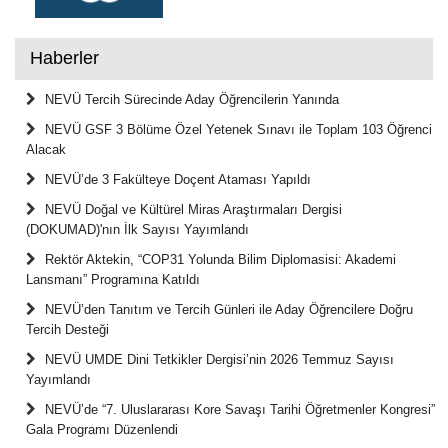
Haberler
NEVÜ Tercih Sürecinde Aday Öğrencilerin Yanında
NEVÜ GSF 3 Bölüme Özel Yetenek Sınavı ile Toplam 103 Öğrenci
Alacak
NEVÜ’de 3 Fakülteye Doçent Ataması Yapıldı
NEVÜ Doğal ve Kültürel Miras Araştırmaları Dergisi
(DOKUMAD)'nın İlk Sayısı Yayımlandı
Rektör Aktekin, “COP31 Yolunda Bilim Diplomasisi: Akademi
Lansmanı” Programına Katıldı
NEVÜ’den Tanıtım ve Tercih Günleri ile Aday Öğrencilere Doğru
Tercih Desteği
NEVÜ UMDE Dini Tetkikler Dergisi’nin 2026 Temmuz Sayısı
Yayımlandı
NEVÜ’de “7. Uluslararası Kore Savaşı Tarihi Öğretmenler Kongresi”
Gala Programı Düzenlendi