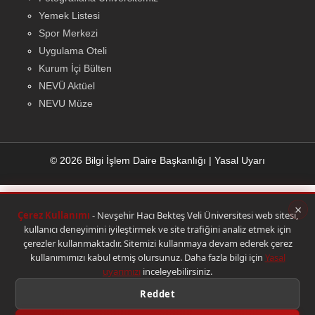
Yemek Listesi
Spor Merkezi
Uygulama Oteli
Kurum İçi Bülten
NEVÜ Aktüel
NEVU Müze
© 2026 Bilgi İşlem Daire Başkanlığı
|
Yasal Uyarı
×
Çerez Kullanımı
- Nevşehir Hacı Bekteş Veli Üniversitesi web sitesi,
kullanıcı deneyimini iyileştirmek ve site trafiğini analiz etmek için
çerezler kullanmaktadır. Sitemizi kullanmaya devam ederek çerez
kullanımımızı kabul etmiş olursunuz. Daha fazla bilgi için
Yasal
uyarımızı
inceleyebilirsiniz.
Reddet