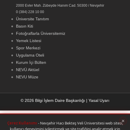
2000 Evler Mah. Zübeyde Hanım Cad. 50300 / Nevşehir
0 (384) 228 10 00
Üniversite Tanıtım
Basın Kiti
Fotoğraflarla Üniversitemiz
Yemek Listesi
Spor Merkezi
Uygulama Oteli
Kurum İçi Bülten
NEVÜ Aktüel
NEVU Müze
© 2026 Bilgi İşlem Daire Başkanlığı
|
Yasal Uyarı
×
Çerez Kullanımı
- Nevşehir Hacı Bekteş Veli Üniversitesi web sitesi,
kullanıcı deneyimini iyileştirmek ve site trafiğini analiz etmek için