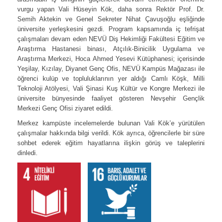
vurgu yapan
Vali Hüseyin Kök, daha sonra Rektör Prof. Dr.
Semih Aktekin ve Genel Sekreter Nihat Çavuşoğlu eşliğinde
üniversite yerleşkesini gezdi. Program kapsamında iç tefrişat
çalışmaları devam eden NEVÜ Diş Hekimliği Fakültesi Eğitim ve
Araştırma Hastanesi binası, Atçılık-Binicilik Uygulama ve
Araştırma Merkezi, Hoca Ahmed Yesevi Kütüphanesi; içerisinde
Yeşilay, Kızılay, Diyanet Genç Ofis, NEVÜ Kampüs Mağazası ile
öğrenci kulüp ve topluluklarının yer aldığı Camlı Köşk, Milli
Teknoloji Atölyesi, Vali Şinasi Kuş Kültür ve Kongre Merkezi ile
üniversite bünyesinde faaliyet gösteren Nevşehir Gençlik
Merkezi Genç Ofisi ziyaret edildi.
Merkez kampüste incelemelerde bulunan Vali Kök’e yürütülen
çalışmalar hakkında bilgi verildi. Kök ayrıca, öğrencilerle bir süre
sohbet ederek eğitim hayatlarına ilişkin görüş ve taleplerini
dinledi.