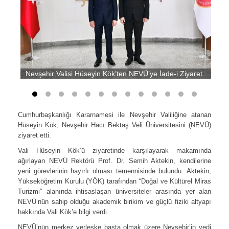
Nevşehir Valisi Hüseyin Kök’ten NEVÜ’ye İade-i Ziyaret
Cumhurbaşkanlığı Kararnamesi ile Nevşehir Valiliğine atanan
Hüseyin Kök, Nevşehir Hacı Bektaş Veli Üniversitesini (NEVÜ)
ziyaret etti.
Vali Hüseyin Kök’ü ziyaretinde karşılayarak makamında
ağırlayan NEVÜ Rektörü Prof. Dr. Semih Aktekin, kendilerine
yeni görevlerinin hayırlı olması temennisinde bulundu. Aktekin,
Yükseköğretim Kurulu (YÖK) tarafından “Doğal ve Kültürel Miras
Turizmi” alanında ihtisaslaşan üniversiteler arasında yer alan
NEVÜ’nün sahip olduğu akademik birikim ve güçlü fiziki altyapı
hakkında Vali Kök’e bilgi verdi.
NEVÜ’nün merkez yerleşke başta olmak üzere Nevşehir’in yedi