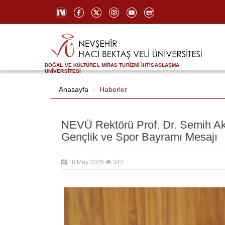
DOĞAL VE KÜLTÜREL MİRAS TURİZMİ İHTİSASLAŞMA
ÜNİVERSİTESİ
Anasayfa
Haberler
NEVÜ Rektörü Prof. Dr. Semih Akt
Gençlik ve Spor Bayramı Mesajı
18 May 2026
342