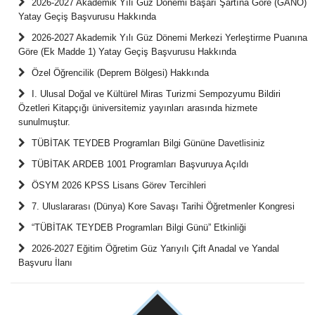
2026-2027 Akademik Yılı Güz Dönemi Başarı Şartına Göre (GANO)
Yatay Geçiş Başvurusu Hakkında
2026-2027 Akademik Yılı Güz Dönemi Merkezi Yerleştirme Puanına
Göre (Ek Madde 1) Yatay Geçiş Başvurusu Hakkında
Özel Öğrencilik (Deprem Bölgesi) Hakkında
I. Ulusal Doğal ve Kültürel Miras Turizmi Sempozyumu Bildiri
Özetleri Kitapçığı üniversitemiz yayınları arasında hizmete
sunulmuştur.
TÜBİTAK TEYDEB Programları Bilgi Gününe Davetlisiniz
TÜBİTAK ARDEB 1001 Programları Başvuruya Açıldı
ÖSYM 2026 KPSS Lisans Görev Tercihleri
7. Uluslararası (Dünya) Kore Savaşı Tarihi Öğretmenler Kongresi
“TÜBİTAK TEYDEB Programları Bilgi Günü” Etkinliği
2026-2027 Eğitim Öğretim Güz Yarıyılı Çift Anadal ve Yandal
Başvuru İlanı