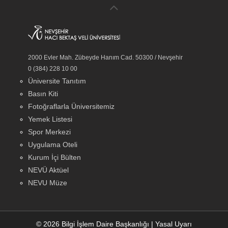
2000 Evler Mah. Zübeyde Hanım Cad. 50300 / Nevşehir
0 (384) 228 10 00
Üniversite Tanıtım
Basın Kiti
Fotoğraflarla Üniversitemiz
Yemek Listesi
Spor Merkezi
Uygulama Oteli
Kurum İçi Bülten
NEVÜ Aktüel
NEVU Müze
© 2026 Bilgi İşlem Daire Başkanlığı
|
Yasal Uyarı