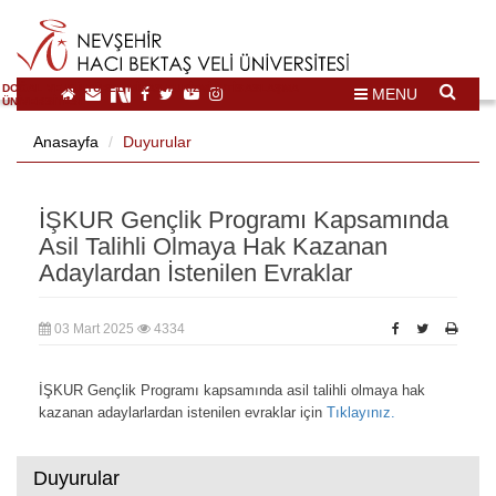
DOĞAL VE KÜLTÜREL MİRAS TURİZMİ İHTİSASLAŞMA
MENU
ÜNİVERSİTESİ
Anasayfa
Duyurular
İŞKUR Gençlik Programı Kapsamında
Asil Talihli Olmaya Hak Kazanan
Adaylardan İstenilen Evraklar
03 Mart 2025
4334
İŞKUR Gençlik Programı kapsamında asil talihli olmaya hak
kazanan adaylarlardan istenilen evraklar için
Tıklayınız.
Duyurular