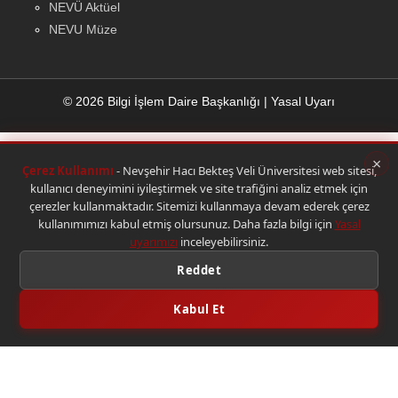
NEVÜ Aktüel
NEVU Müze
© 2026 Bilgi İşlem Daire Başkanlığı
|
Yasal Uyarı
×
Çerez Kullanımı
- Nevşehir Hacı Bekteş Veli Üniversitesi web sitesi,
kullanıcı deneyimini iyileştirmek ve site trafiğini analiz etmek için
çerezler kullanmaktadır. Sitemizi kullanmaya devam ederek çerez
kullanımımızı kabul etmiş olursunuz. Daha fazla bilgi için
Yasal
uyarımızı
inceleyebilirsiniz.
Reddet
Kabul Et