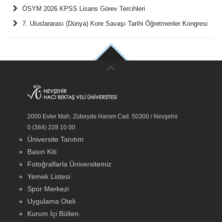
ÖSYM 2026 KPSS Lisans Görev Tercihleri
7. Uluslararası (Dünya) Kore Savaşı Tarihi Öğretmenler Kongresi
2000 Evler Mah. Zübeyde Hanım Cad. 50300 / Nevşehir
0 (384) 228 10 00
Üniversite Tanıtım
Basın Kiti
Fotoğraflarla Üniversitemiz
Yemek Listesi
Spor Merkezi
Uygulama Oteli
Kurum İçi Bülten