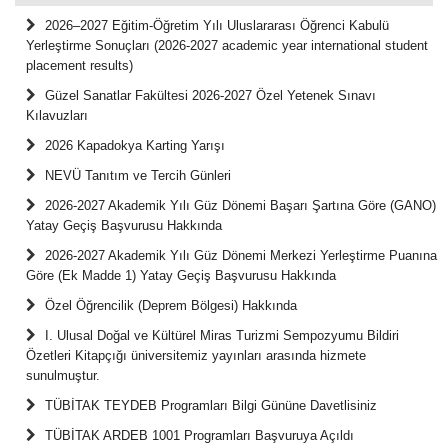
2026–2027 Eğitim-Öğretim Yılı Uluslararası Öğrenci Kabulü
Yerleştirme Sonuçları (2026-2027 academic year international student
placement results)
Güzel Sanatlar Fakültesi 2026-2027 Özel Yetenek Sınavı
Kılavuzları
2026 Kapadokya Karting Yarışı
NEVÜ Tanıtım ve Tercih Günleri
2026-2027 Akademik Yılı Güz Dönemi Başarı Şartına Göre (GANO)
Yatay Geçiş Başvurusu Hakkında
2026-2027 Akademik Yılı Güz Dönemi Merkezi Yerleştirme Puanına
Göre (Ek Madde 1) Yatay Geçiş Başvurusu Hakkında
Özel Öğrencilik (Deprem Bölgesi) Hakkında
I. Ulusal Doğal ve Kültürel Miras Turizmi Sempozyumu Bildiri
Özetleri Kitapçığı üniversitemiz yayınları arasında hizmete
sunulmuştur.
TÜBİTAK TEYDEB Programları Bilgi Gününe Davetlisiniz
TÜBİTAK ARDEB 1001 Programları Başvuruya Açıldı