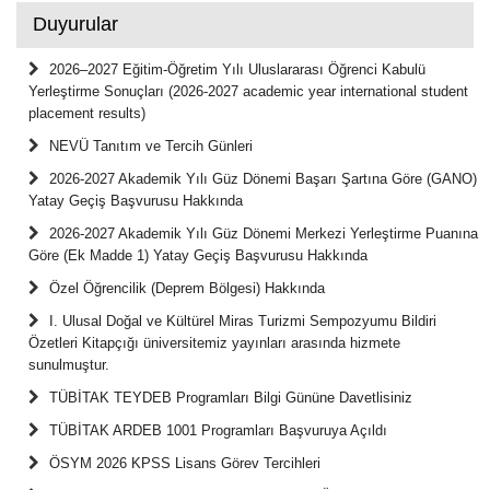
Duyurular
2026–2027 Eğitim-Öğretim Yılı Uluslararası Öğrenci Kabulü
Yerleştirme Sonuçları (2026-2027 academic year international student
placement results)
NEVÜ Tanıtım ve Tercih Günleri
2026-2027 Akademik Yılı Güz Dönemi Başarı Şartına Göre (GANO)
Yatay Geçiş Başvurusu Hakkında
2026-2027 Akademik Yılı Güz Dönemi Merkezi Yerleştirme Puanına
Göre (Ek Madde 1) Yatay Geçiş Başvurusu Hakkında
Özel Öğrencilik (Deprem Bölgesi) Hakkında
I. Ulusal Doğal ve Kültürel Miras Turizmi Sempozyumu Bildiri
Özetleri Kitapçığı üniversitemiz yayınları arasında hizmete
sunulmuştur.
TÜBİTAK TEYDEB Programları Bilgi Gününe Davetlisiniz
TÜBİTAK ARDEB 1001 Programları Başvuruya Açıldı
ÖSYM 2026 KPSS Lisans Görev Tercihleri