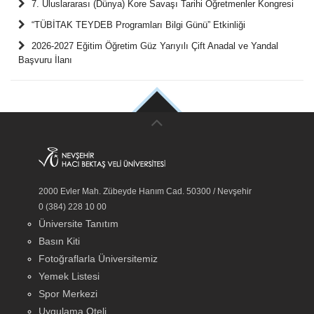
7. Uluslararası (Dünya) Kore Savaşı Tarihi Öğretmenler Kongresi
“TÜBİTAK TEYDEB Programları Bilgi Günü” Etkinliği
2026-2027 Eğitim Öğretim Güz Yarıyılı Çift Anadal ve Yandal
Başvuru İlanı
2000 Evler Mah. Zübeyde Hanım Cad. 50300 / Nevşehir
0 (384) 228 10 00
Üniversite Tanıtım
Basın Kiti
Fotoğraflarla Üniversitemiz
Yemek Listesi
Spor Merkezi
Uygulama Oteli