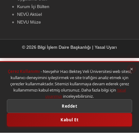
Kurum İçi Bülten
NEVÜ Aktüel
NEVU Müze
© 2026 Bilgi İşlem Daire Başkanlığı
|
Yasal Uyarı
×
Çerez Kullanımı
- Nevşehir Hacı Bekteş Veli Üniversitesi web sitesi,
kullanıcı deneyimini iyileştirmek ve site trafiğini analiz etmek için
çerezler kullanmaktadır. Sitemizi kullanmaya devam ederek çerez
kullanımımızı kabul etmiş olursunuz. Daha fazla bilgi için
Yasal
uyarımızı
inceleyebilirsiniz.
Reddet
Kabul Et