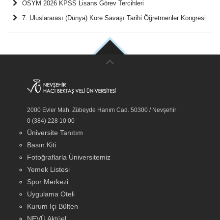
ÖSYM 2026 KPSS Lisans Görev Tercihleri
7. Uluslararası (Dünya) Kore Savaşı Tarihi Öğretmenler Kongresi
2000 Evler Mah. Zübeyde Hanım Cad. 50300 / Nevşehir
0 (384) 228 10 00
Üniversite Tanıtım
Basın Kiti
Fotoğraflarla Üniversitemiz
Yemek Listesi
Spor Merkezi
Uygulama Oteli
Kurum İçi Bülten
NEVÜ Aktüel