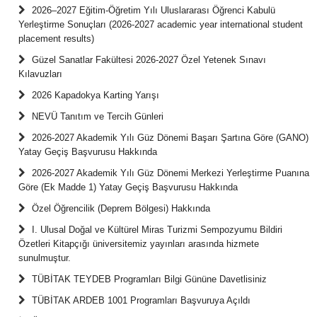
2026–2027 Eğitim-Öğretim Yılı Uluslararası Öğrenci Kabulü
Yerleştirme Sonuçları (2026-2027 academic year international student
placement results)
Güzel Sanatlar Fakültesi 2026-2027 Özel Yetenek Sınavı
Kılavuzları
2026 Kapadokya Karting Yarışı
NEVÜ Tanıtım ve Tercih Günleri
2026-2027 Akademik Yılı Güz Dönemi Başarı Şartına Göre (GANO)
Yatay Geçiş Başvurusu Hakkında
2026-2027 Akademik Yılı Güz Dönemi Merkezi Yerleştirme Puanına
Göre (Ek Madde 1) Yatay Geçiş Başvurusu Hakkında
Özel Öğrencilik (Deprem Bölgesi) Hakkında
I. Ulusal Doğal ve Kültürel Miras Turizmi Sempozyumu Bildiri
Özetleri Kitapçığı üniversitemiz yayınları arasında hizmete
sunulmuştur.
TÜBİTAK TEYDEB Programları Bilgi Gününe Davetlisiniz
TÜBİTAK ARDEB 1001 Programları Başvuruya Açıldı