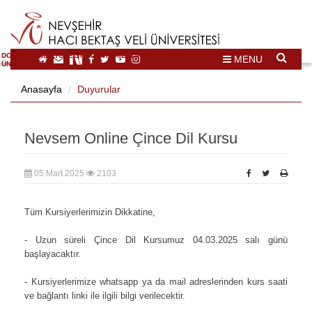
DOĞAL VE KÜLTÜREL MİRAS TURİZMİ İHTİSASLAŞMA
MENU
ÜNİVERSİTESİ
Anasayfa
Duyurular
Nevsem Online Çince Dil Kursu
05 Mart 2025
2103
Tüm Kursiyerlerimizin Dikkatine,
- Uzun süreli Çince Dil Kursumuz 04.03.2025 salı günü
başlayacaktır.
- Kursiyerlerimize whatsapp ya da mail adreslerinden kurs saati
ve bağlantı linki ile ilgili bilgi verilecektir.