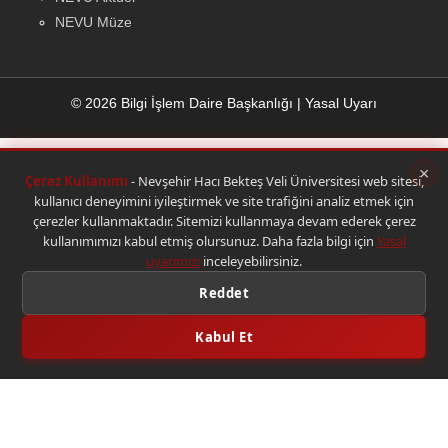
NEVU Müze
© 2026 Bilgi İşlem Daire Başkanlığı
|
Yasal Uyarı
×
Çerez Kullanımı
- Nevşehir Hacı Bekteş Veli Üniversitesi web sitesi,
kullanıcı deneyimini iyileştirmek ve site trafiğini analiz etmek için
çerezler kullanmaktadır. Sitemizi kullanmaya devam ederek çerez
kullanımımızı kabul etmiş olursunuz. Daha fazla bilgi için
Yasal
uyarımızı
inceleyebilirsiniz.
Reddet
Kabul Et