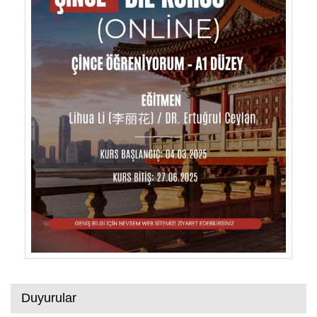
Duyurular