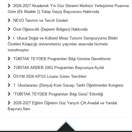
2026-2027 Akademik Yılı Güz Dönemi Merkezi Yerleştirme Puanına
Göre (Ek Madde 1) Yatay Geçiş Başvurusu Hakkında
NEVÜ Tanıtım ve Tercih Günleri
Özel Öğrencilik (Deprem Bölgesi) Hakkında
I. Ulusal Doğal ve Kültürel Miras Turizmi Sempozyumu Bildiri
Özetleri Kitapçığı üniversitemiz yayınları arasında hizmete
sunulmuştur.
TÜBİTAK TEYDEB Programları Bilgi Gününe Davetlisiniz
TÜBİTAK ARDEB 1001 Programları Başvuruya Açıldı
ÖSYM 2026 KPSS Lisans Görev Tercihleri
7. Uluslararası (Dünya) Kore Savaşı Tarihi Öğretmenler Kongresi
“TÜBİTAK TEYDEB Programları Bilgi Günü” Etkinliği
2026-2027 Eğitim Öğretim Güz Yarıyılı Çift Anadal ve Yandal
Başvuru İlanı