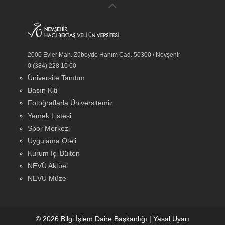
2000 Evler Mah. Zübeyde Hanım Cad. 50300 / Nevşehir
0 (384) 228 10 00
Üniversite Tanıtım
Basın Kiti
Fotoğraflarla Üniversitemiz
Yemek Listesi
Spor Merkezi
Uygulama Oteli
Kurum İçi Bülten
NEVÜ Aktüel
NEVU Müze
© 2026 Bilgi İşlem Daire Başkanlığı
|
Yasal Uyarı