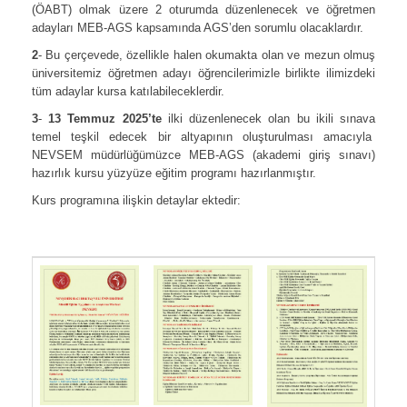
(ÖABT) olmak üzere 2 oturumda düzenlenecek ve öğretmen
adayları MEB-AGS kapsamında AGS’den sorumlu olacaklardır.
2
- Bu çerçevede, özellikle halen okumakta olan ve mezun olmuş
üniversitemiz öğretmen adayı öğrencilerimizle birlikte ilimizdeki
tüm adaylar kursa katılabileceklerdir.
3
-
13 Temmuz 2025’te
ilki düzenlenecek olan bu ikili sınava
temel teşkil edecek bir altyapının oluşturulması amacıyla
NEVSEM müdürlüğümüzce MEB-AGS (akademi giriş sınavı)
hazırlık kursu yüzyüze eğitim programı hazırlanmıştır.
Kurs programına ilişkin detaylar ektedir: