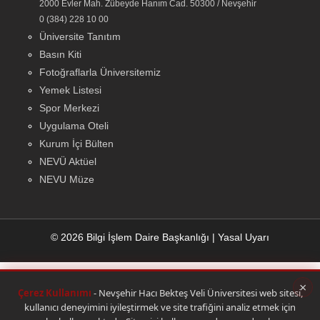
2000 Evler Mah. Zübeyde Hanım Cad. 50300 / Nevşehir
0 (384) 228 10 00
Üniversite Tanıtım
Basın Kiti
Fotoğraflarla Üniversitemiz
Yemek Listesi
Spor Merkezi
Uygulama Oteli
Kurum İçi Bülten
NEVÜ Aktüel
NEVU Müze
© 2026 Bilgi İşlem Daire Başkanlığı
|
Yasal Uyarı
×
Çerez Kullanımı
- Nevşehir Hacı Bekteş Veli Üniversitesi web sitesi,
kullanıcı deneyimini iyileştirmek ve site trafiğini analiz etmek için