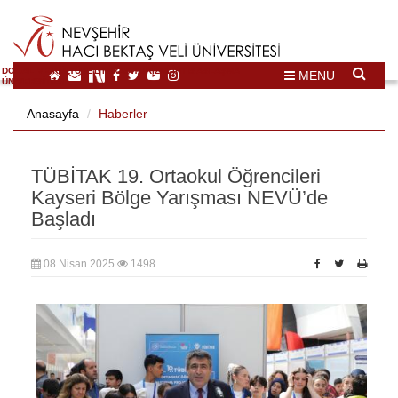
DOĞAL VE KÜLTÜREL MİRAS TURİZMİ İHTİSASLAŞMA
MENU
ÜNİVERSİTESİ
Anasayfa
Haberler
TÜBİTAK 19. Ortaokul Öğrencileri
Kayseri Bölge Yarışması NEVÜ’de
Başladı
08 Nisan 2025
1498