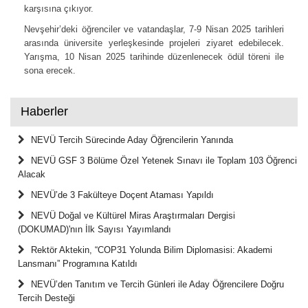
karşısına çıkıyor.
Nevşehir’deki öğrenciler ve vatandaşlar, 7-9 Nisan 2025 tarihleri
arasında üniversite yerleşkesinde projeleri ziyaret edebilecek.
Yarışma, 10 Nisan 2025 tarihinde düzenlenecek ödül töreni ile
sona erecek.
Haberler
NEVÜ Tercih Sürecinde Aday Öğrencilerin Yanında
NEVÜ GSF 3 Bölüme Özel Yetenek Sınavı ile Toplam 103 Öğrenci
Alacak
NEVÜ’de 3 Fakülteye Doçent Ataması Yapıldı
NEVÜ Doğal ve Kültürel Miras Araştırmaları Dergisi
(DOKUMAD)'nın İlk Sayısı Yayımlandı
Rektör Aktekin, “COP31 Yolunda Bilim Diplomasisi: Akademi
Lansmanı” Programına Katıldı
NEVÜ’den Tanıtım ve Tercih Günleri ile Aday Öğrencilere Doğru
Tercih Desteği