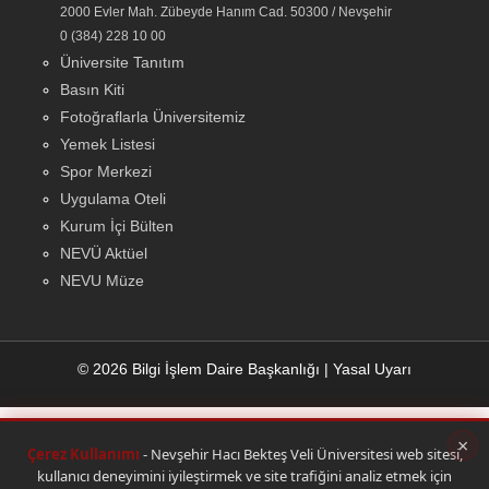
2000 Evler Mah. Zübeyde Hanım Cad. 50300 / Nevşehir
0 (384) 228 10 00
Üniversite Tanıtım
Basın Kiti
Fotoğraflarla Üniversitemiz
Yemek Listesi
Spor Merkezi
Uygulama Oteli
Kurum İçi Bülten
NEVÜ Aktüel
NEVU Müze
© 2026 Bilgi İşlem Daire Başkanlığı
|
Yasal Uyarı
×
Çerez Kullanımı
- Nevşehir Hacı Bekteş Veli Üniversitesi web sitesi,
kullanıcı deneyimini iyileştirmek ve site trafiğini analiz etmek için