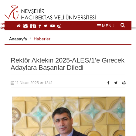
DOĞAL VE KÜLTÜREL MİRAS TURİZMİ İHTİSASLAŞMA
MENU
ÜNİVERSİTESİ
Anasayfa
Haberler
Rektör Aktekin 2025-ALES/1’e Girecek
Adaylara Başarılar Diledi
11 Nisan 2025
1341