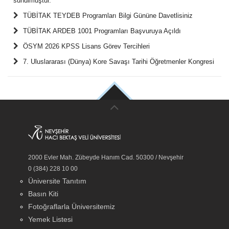
sunulmuştur.
TÜBİTAK TEYDEB Programları Bilgi Gününe Davetlisiniz
TÜBİTAK ARDEB 1001 Programları Başvuruya Açıldı
ÖSYM 2026 KPSS Lisans Görev Tercihleri
7. Uluslararası (Dünya) Kore Savaşı Tarihi Öğretmenler Kongresi
2000 Evler Mah. Zübeyde Hanım Cad. 50300 / Nevşehir
0 (384) 228 10 00
Üniversite Tanıtım
Basın Kiti
Fotoğraflarla Üniversitemiz
Yemek Listesi