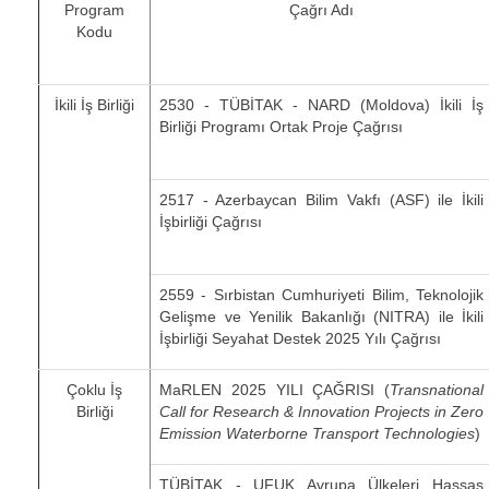
Program
Çağrı Adı
Kodu
İkili İş Birliği
2530 - TÜBİTAK - NARD (Moldova) İkili İş
Birliği Programı Ortak Proje Çağrısı
2517 - Azerbaycan Bilim Vakfı (ASF) ile İkili
İşbirliği Çağrısı
2559 - Sırbistan Cumhuriyeti Bilim, Teknolojik
Gelişme ve Yenilik Bakanlığı (NITRA) ile İkili
İşbirliği Seyahat Destek 2025 Yılı Çağrısı
Çoklu İş
MaRLEN 2025 YILI ÇAĞRISI (
Transnational
Birliği
Call for Research & Innovation Projects in Zero
Emission Waterborne Transport Technologies
)
TÜBİTAK - UFUK Avrupa Ülkeleri Hassas