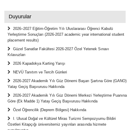
Duyurular
2026–2027 Eğitim-Öğretim Yılı Uluslararası Öğrenci Kabulü
Yerleştirme Sonuçları (2026-2027 academic year international student
placement results)
Güzel Sanatlar Fakültesi 2026-2027 Özel Yetenek Sınavı
Kılavuzları
2026 Kapadokya Karting Yarışı
NEVÜ Tanıtım ve Tercih Günleri
2026-2027 Akademik Yılı Güz Dönemi Başarı Şartına Göre (GANO)
Yatay Geçiş Başvurusu Hakkında
2026-2027 Akademik Yılı Güz Dönemi Merkezi Yerleştirme Puanına
Göre (Ek Madde 1) Yatay Geçiş Başvurusu Hakkında
Özel Öğrencilik (Deprem Bölgesi) Hakkında
I. Ulusal Doğal ve Kültürel Miras Turizmi Sempozyumu Bildiri
Özetleri Kitapçığı üniversitemiz yayınları arasında hizmete