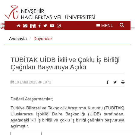
DOĞAL VE KÜLTÜREL MİRAS TURİZMİ İHTİSASLAŞMA
MENU
ÜNİVERSİTESİ
Anasayfa
Duyurular
TÜBİTAK UİDB İkili ve Çoklu İş Birliği
Çağrıları Başvuruya Açıldı
10 Eylül 2025
1072
Değerli Araştırmacılar;
Türkiye Bilimsel ve Teknolojik Araştırma Kurumu (TÜBİTAK)
Uluslararası İşbirliği Daire Başkanlığı (UİDB) tarafından,
aşağıdaki ikili iş birliği ve çoklu iş birliği çağrıları başvuruya
açılmıştır.