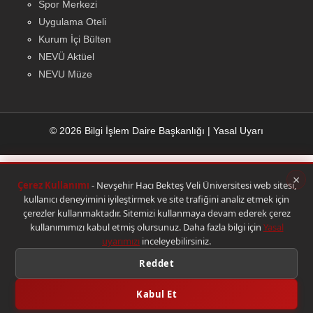
Spor Merkezi
Uygulama Oteli
Kurum İçi Bülten
NEVÜ Aktüel
NEVU Müze
© 2026 Bilgi İşlem Daire Başkanlığı
|
Yasal Uyarı
×
Çerez Kullanımı
- Nevşehir Hacı Bekteş Veli Üniversitesi web sitesi,
kullanıcı deneyimini iyileştirmek ve site trafiğini analiz etmek için
çerezler kullanmaktadır. Sitemizi kullanmaya devam ederek çerez
kullanımımızı kabul etmiş olursunuz. Daha fazla bilgi için
Yasal
uyarımızı
inceleyebilirsiniz.
Reddet
Kabul Et