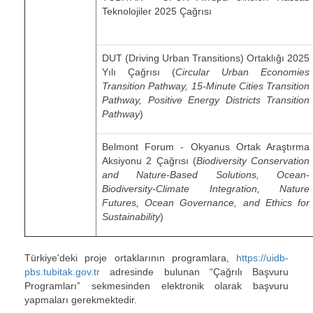
Teknolojiler 2025 Çağrısı
DUT (Driving Urban Transitions) Ortaklığı 2025
Yılı Çağrısı (
Circular Urban Economies
Transition Pathway, 15-Minute Cities Transition
Pathway, Positive Energy Districts Transition
Pathway
)
Belmont Forum - Okyanus Ortak Araştırma
Aksiyonu 2 Çağrısı (
Biodiversity Conservation
and Nature-Based Solutions, Ocean-
Biodiversity-Climate Integration, Nature
Futures, Ocean Governance, and Ethics for
Sustainability
)
Türkiye'deki proje ortaklarının programlara,
https://uidb-
pbs.tubitak.gov.tr
adresinde bulunan “Çağrılı Başvuru
Programları” sekmesinden elektronik olarak başvuru
yapmaları gerekmektedir.