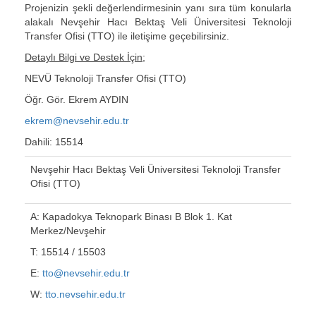
Projenizin şekli değerlendirmesinin yanı sıra tüm konularla
alakalı Nevşehir Hacı Bektaş Veli Üniversitesi Teknoloji
Transfer Ofisi (TTO) ile iletişime geçebilirsiniz.
Detaylı Bilgi ve Destek İçin;
NEVÜ Teknoloji Transfer Ofisi (TTO)
Öğr. Gör. Ekrem AYDIN
ekrem@nevsehir.edu.tr
Dahili: 15514
Nevşehir Hacı Bektaş Veli Üniversitesi
Teknoloji Transfer
Ofisi (TTO)
A: Kapadokya Teknopark Binası B Blok 1. Kat
Merkez/Nevşehir
T: 15514 / 15503
E:
tto@nevsehir.edu.tr
W:
tto.nevsehir.edu.tr