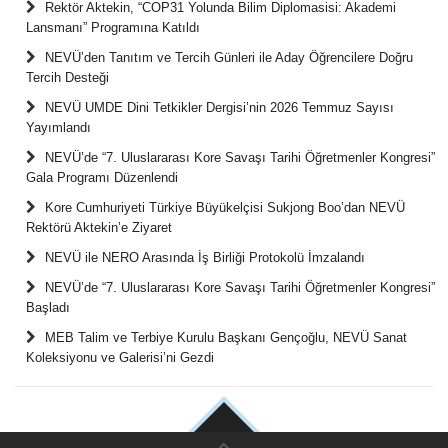
Rektör Aktekin, “COP31 Yolunda Bilim Diplomasisi: Akademi
Lansmanı” Programına Katıldı
NEVÜ’den Tanıtım ve Tercih Günleri ile Aday Öğrencilere Doğru
Tercih Desteği
NEVÜ UMDE Dini Tetkikler Dergisi’nin 2026 Temmuz Sayısı
Yayımlandı
NEVÜ’de “7. Uluslararası Kore Savaşı Tarihi Öğretmenler Kongresi”
Gala Programı Düzenlendi
Kore Cumhuriyeti Türkiye Büyükelçisi Sukjong Boo’dan NEVÜ
Rektörü Aktekin’e Ziyaret
NEVÜ ile NERO Arasında İş Birliği Protokolü İmzalandı
NEVÜ’de “7. Uluslararası Kore Savaşı Tarihi Öğretmenler Kongresi”
Başladı
MEB Talim ve Terbiye Kurulu Başkanı Gençoğlu, NEVÜ Sanat
Koleksiyonu ve Galerisi’ni Gezdi