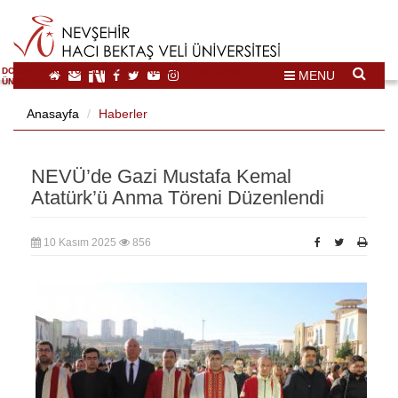
DOĞAL VE KÜLTÜREL MİRAS TURİZMİ İHTİSASLAŞMA
MENU
ÜNİVERSİTESİ
Anasayfa
Haberler
NEVÜ’de Gazi Mustafa Kemal
Atatürk’ü Anma Töreni Düzenlendi
10 Kasım 2025
856