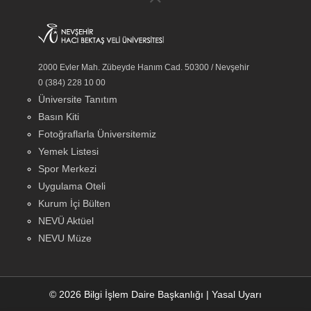
2000 Evler Mah. Zübeyde Hanım Cad. 50300 / Nevşehir
0 (384) 228 10 00
Üniversite Tanıtım
Basın Kiti
Fotoğraflarla Üniversitemiz
Yemek Listesi
Spor Merkezi
Uygulama Oteli
Kurum İçi Bülten
NEVÜ Aktüel
NEVU Müze
© 2026 Bilgi İşlem Daire Başkanlığı
|
Yasal Uyarı