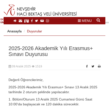
DOĞAL VE KÜLTÜREL MİRAS TURİZMİ İHTİSASLAŞMA
MENU
ÜNİVERSİTESİ
Anasayfa
Duyurular
2025-2026 Akademik Yılı Erasmus+
Sınavı Duyurusu
09 Aralık 2025
1519
Değerli Öğrencilerimiz,
2025-2026 Akademik Yılı Erasmus+ Sınavı 13 Aralık 2025
tarihinde 2 oturum şeklinde yapılacaktır.
1. Bölüm/Oturum 13 Aralık 2025 Cumartesi Günü Saat
10:00'da başlayacak ve 120 dakika sürecektir.