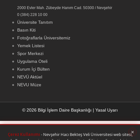
2000 Evler Mah. Zübeyde Hanım Cad. 50300 / Nevşehir
0 (384) 228 10 00
Üniversite Tanıtım
Basın Kiti
Fotoğraflarla Üniversitemiz
Yemek Listesi
Spor Merkezi
Uygulama Oteli
Kurum İçi Bülten
NEVÜ Aktüel
NEVU Müze
© 2026 Bilgi İşlem Daire Başkanlığı
|
Yasal Uyarı
×
Çerez Kullanımı
- Nevşehir Hacı Bekteş Veli Üniversitesi web sitesi,