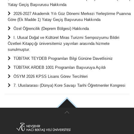
Yatay Geçiş Başvurusu Hakkında
2026-2027 Akademik Yılı Güz Dönemi Merkezi Yerleştirme Puanına
Göre (Ek Madde 1) Yatay Geçiş Başvurusu Hakkında
Özel Öğrencilik (Deprem Bölgesi) Hakkında
I. Ulusal Doğal ve Kültürel Miras Turizmi Sempozyumu Bildiri
Özetleri Kitapçığı üniversitemiz yayınları arasında hizmete
sunulmuştur.
TÜBİTAK TEYDEB Programları Bilgi Gününe Davetlisiniz
TÜBİTAK ARDEB 1001 Programları Başvuruya Açıldı
ÖSYM 2026 KPSS Lisans Görev Tercihleri
7. Uluslararası (Dünya) Kore Savaşı Tarihi Öğretmenler Kongresi