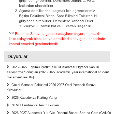
girişinden girebilirler. Dersliklere zemin, 1. ve 2.
katlardan ulaşabilirler.
Aşama dersliklerine ulaşmak için öğrencilerimiz
Eğitim Fakültesi Binası Spor Bilimleri Fakültesi H
girişinden girebilirler. Dersliklere Yabancı Diller
Yüksekokulu zemin kat ve 1. kattan ulaşabilir.
****
Erasmus Sınavına girecek adayların duyurumuzdaki
linke tıklayarak bina, kat ve derslikleri sınav günü öncesinde
kontrol etmeleri gerekmektedir.
Duyurular
2026–2027 Eğitim-Öğretim Yılı Uluslararası Öğrenci Kabulü
Yerleştirme Sonuçları (2026-2027 academic year international student
placement results)
Güzel Sanatlar Fakültesi 2026-2027 Özel Yetenek Sınavı
Kılavuzları
2026 Kapadokya Karting Yarışı
NEVÜ Tanıtım ve Tercih Günleri
2026-2027 Akademik Yılı Güz Dönemi Başarı Şartına Göre (GANO)