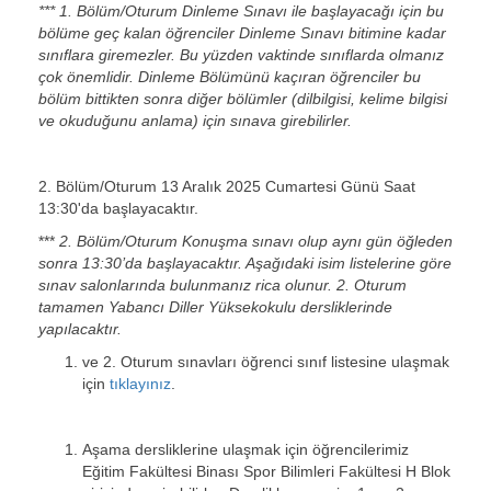
*** 1. Bölüm/Oturum Dinleme Sınavı ile başlayacağı için bu
bölüme geç kalan öğrenciler Dinleme Sınavı bitimine kadar
sınıflara giremezler. Bu yüzden vaktinde sınıflarda olmanız
çok önemlidir. Dinleme Bölümünü kaçıran öğrenciler bu
bölüm bittikten sonra diğer bölümler (dilbilgisi, kelime bilgisi
ve okuduğunu anlama) için sınava girebilirler.
2. Bölüm/Oturum 13 Aralık 2025 Cumartesi Günü Saat
13:30'da başlayacaktır.
***
2. Bölüm/Oturum Konuşma sınavı olup aynı gün öğleden
sonra 13:30’da başlayacaktır. Aşağıdaki isim listelerine göre
sınav salonlarında bulunmanız rica olunur. 2. Oturum
tamamen Yabancı Diller Yüksekokulu dersliklerinde
yapılacaktır.
ve 2. Oturum sınavları öğrenci sınıf listesine ulaşmak
için
tıklayınız
.
Aşama dersliklerine ulaşmak için öğrencilerimiz
Eğitim Fakültesi Binası Spor Bilimleri Fakültesi H Blok