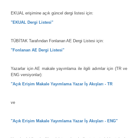
*
EKUAL erişimine açık güncel dergi listesi için:
"EKUAL Dergi Listesi"
*
TÜBİTAK Tarafından Fonlanan AE Dergi Listesi için:
"Fonlanan AE Dergi Listesi"
*
Yazarlar için AE makale yayımlama ile ilgili adımlar için (TR ve
ENG versiyonlar):
"Açık Erişim Makale Yayımlama Yazar İş Akışları - TR
*
ve
*
"Açık Erişim Makale Yayımlama Yazar İş Akışları - ENG"
*