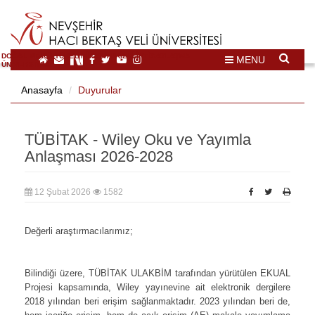
DOĞAL VE KÜLTÜREL MİRAS TURİZMİ İHTİSASLAŞMA
MENU
ÜNİVERSİTESİ
Anasayfa
Duyurular
TÜBİTAK - Wiley Oku ve Yayımla
Anlaşması 2026-2028
12 Şubat 2026
1582
Değerli araştırmacılarımız;
*
Bilindiği üzere, TÜBİTAK ULAKBİM tarafından yürütülen EKUAL
Projesi kapsamında, Wiley yayınevine ait elektronik dergilere
2018 yılından beri erişim sağlanmaktadır. 2023 yılından beri de,