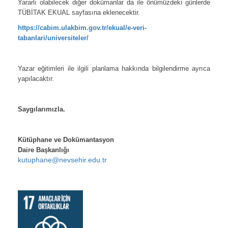
Yararlı olabilecek diğer dokümanlar da ile önümüzdeki günlerde
TÜBİTAK EKUAL sayfasına eklenecektir.
https://cabim.ulakbim.gov.tr/ekual/e-veri-
tabanlari/universiteler/
*
Yazar eğitimleri ile ilgili planlama hakkında bilgilendirme ayrıca
yapılacaktır.
*
Saygılarımızla.
*
Kütüphane ve Dokümantasyon
Daire Başkanlığı
kutuphane@nevsehir.edu.tr
*