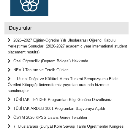
Duyurular
2026–2027 Eğitim-Öğretim Yılı Uluslararası Öğrenci Kabulü
Yerleştirme Sonuçları (2026-2027 academic year international student
placement results)
Özel Öğrencilik (Deprem Bölgesi) Hakkında
NEVÜ Tanıtım ve Tercih Günleri
I. Ulusal Doğal ve Kültürel Miras Turizmi Sempozyumu Bildiri
Özetleri Kitapçığı üniversitemiz yayınları arasında hizmete
sunulmuştur.
TÜBİTAK TEYDEB Programları Bilgi Gününe Davetlisiniz
TÜBİTAK ARDEB 1001 Programları Başvuruya Açıldı
ÖSYM 2026 KPSS Lisans Görev Tercihleri
7. Uluslararası (Dünya) Kore Savaşı Tarihi Öğretmenler Kongresi