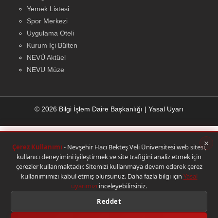
Yemek Listesi
Spor Merkezi
Uygulama Oteli
Kurum İçi Bülten
NEVÜ Aktüel
NEVU Müze
© 2026 Bilgi İşlem Daire Başkanlığı
|
Yasal Uyarı
×
Çerez Kullanımı
- Nevşehir Hacı Bekteş Veli Üniversitesi web sitesi,
kullanıcı deneyimini iyileştirmek ve site trafiğini analiz etmek için
çerezler kullanmaktadır. Sitemizi kullanmaya devam ederek çerez
kullanımımızı kabul etmiş olursunuz. Daha fazla bilgi için
Yasal
uyarımızı
inceleyebilirsiniz.
Reddet