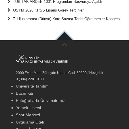
TÜBİTAK ARDEB 1001 Programları Başvuruya Açıldı
ÖSYM 2026 KPSS Lisans Görev Tercihleri
7. Uluslararası (Dünya) Kore Savaşı Tarihi Öğretmenler Kongresi
2000 Evler Mah. Zübeyde Hanım Cad. 50300 / Nevşehir
0 (384) 228 10 00
Üniversite Tanıtım
Basın Kiti
Fotoğraflarla Üniversitemiz
Yemek Listesi
Spor Merkezi
Uygulama Oteli