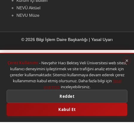
Kurum İçi Bülten
NEVÜ Aktüel
NEVU Müze
© 2026 Bilgi İşlem Daire Başkanlığı
|
Yasal Uyarı
×
Çerez Kullanımı
- Nevşehir Hacı Bekteş Veli Üniversitesi web sitesi,
kullanıcı deneyimini iyileştirmek ve site trafiğini analiz etmek için
çerezler kullanmaktadır. Sitemizi kullanmaya devam ederek çerez
kullanımımızı kabul etmiş olursunuz. Daha fazla bilgi için
Yasal
uyarımızı
inceleyebilirsiniz.
Reddet
Kabul Et