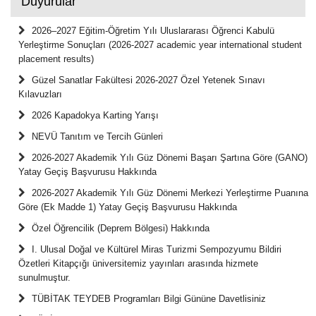
Duyurular
2026–2027 Eğitim-Öğretim Yılı Uluslararası Öğrenci Kabulü
Yerleştirme Sonuçları (2026-2027 academic year international student
placement results)
Güzel Sanatlar Fakültesi 2026-2027 Özel Yetenek Sınavı
Kılavuzları
2026 Kapadokya Karting Yarışı
NEVÜ Tanıtım ve Tercih Günleri
2026-2027 Akademik Yılı Güz Dönemi Başarı Şartına Göre (GANO)
Yatay Geçiş Başvurusu Hakkında
2026-2027 Akademik Yılı Güz Dönemi Merkezi Yerleştirme Puanına
Göre (Ek Madde 1) Yatay Geçiş Başvurusu Hakkında
Özel Öğrencilik (Deprem Bölgesi) Hakkında
I. Ulusal Doğal ve Kültürel Miras Turizmi Sempozyumu Bildiri
Özetleri Kitapçığı üniversitemiz yayınları arasında hizmete
sunulmuştur.
TÜBİTAK TEYDEB Programları Bilgi Gününe Davetlisiniz