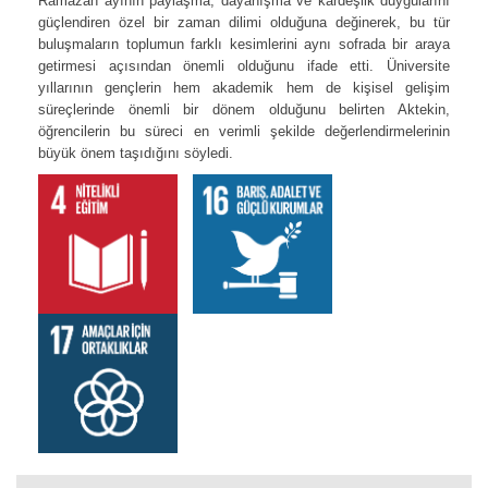
Ramazan ayının paylaşma, dayanışma ve kardeşlik duygularını
güçlendiren özel bir zaman dilimi olduğuna değinerek, bu tür
buluşmaların toplumun farklı kesimlerini aynı sofrada bir araya
getirmesi açısından önemli olduğunu ifade etti. Üniversite
yıllarının gençlerin hem akademik hem de kişisel gelişim
süreçlerinde önemli bir dönem olduğunu belirten Aktekin,
öğrencilerin bu süreci en verimli şekilde değerlendirmelerinin
büyük önem taşıdığını söyledi.