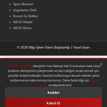
Spor Merkezi
Uygulama Oteli
Kurum İçi Bülten
NEVÜ Aktüel
NEVU Müze
© 2026 Bilgi İşlem Daire Başkanlığı
|
Yasal Uyarı
×
Çerez Kullanımı
- Nevşehir Hacı Bekteş Veli Üniversitesi web sitesi,
kullanıcı deneyimini iyileştirmek ve site trafiğini analiz etmek için
çerezler kullanmaktadır. Sitemizi kullanmaya devam ederek çerez
kullanımımızı kabul etmiş olursunuz. Daha fazla bilgi için
Yasal
uyarımızı
inceleyebilirsiniz.
Reddet
Kabul Et