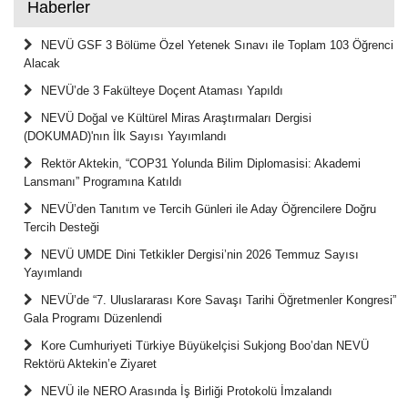
Haberler
NEVÜ GSF 3 Bölüme Özel Yetenek Sınavı ile Toplam 103 Öğrenci
Alacak
NEVÜ’de 3 Fakülteye Doçent Ataması Yapıldı
NEVÜ Doğal ve Kültürel Miras Araştırmaları Dergisi
(DOKUMAD)'nın İlk Sayısı Yayımlandı
Rektör Aktekin, “COP31 Yolunda Bilim Diplomasisi: Akademi
Lansmanı” Programına Katıldı
NEVÜ’den Tanıtım ve Tercih Günleri ile Aday Öğrencilere Doğru
Tercih Desteği
NEVÜ UMDE Dini Tetkikler Dergisi’nin 2026 Temmuz Sayısı
Yayımlandı
NEVÜ’de “7. Uluslararası Kore Savaşı Tarihi Öğretmenler Kongresi”
Gala Programı Düzenlendi
Kore Cumhuriyeti Türkiye Büyükelçisi Sukjong Boo’dan NEVÜ
Rektörü Aktekin’e Ziyaret
NEVÜ ile NERO Arasında İş Birliği Protokolü İmzalandı