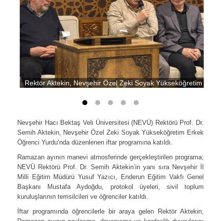
Rektör Aktekin, Nevşehir Özel Zeki Soyak Yükseköğretim Erkek
Nevşehir Hacı Bektaş Veli Üniversitesi (NEVÜ) Rektörü Prof. Dr.
Semih Aktekin, Nevşehir Özel Zeki Soyak Yükseköğretim Erkek
Öğrenci Yurdu’nda düzenlenen iftar programına katıldı.
Ramazan ayının manevi atmosferinde gerçekleştirilen programa;
NEVÜ Rektörü Prof. Dr. Semih Aktekin’in yanı sıra Nevşehir İl
Milli Eğitim Müdürü Yusuf Yazıcı, Enderun Eğitim Vakfı Genel
Başkanı Mustafa Aydoğdu, protokol üyeleri, sivil toplum
kuruluşlarının temsilcileri ve öğrenciler katıldı.
İftar programında öğrencilerle bir araya gelen Rektör Aktekin,